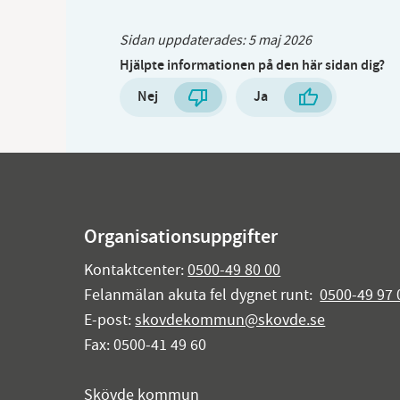
Sidan uppdaterades:
5 maj 2026
Hjälpte informationen på den här sidan dig?
Nej
Ja
Organisationsuppgifter
Kontaktcenter:
0500-49 80 00
Felanmälan akuta fel dygnet runt:
0500-49 97 
E-post:
skovdekommun@skovde.se
Fax: 0500-41 49 60
Skövde kommun