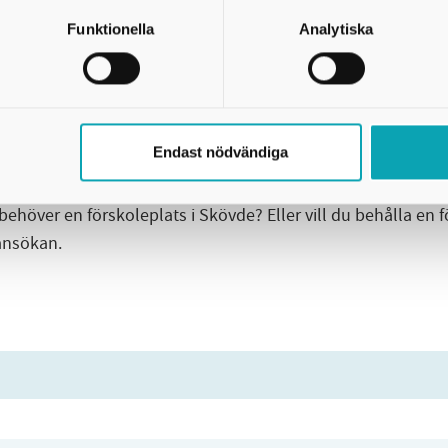
Funktionella
Analytiska
Endast nödvändiga
ån annan kommun
höver en förskoleplats i Skövde? Eller vill du behålla en 
ansökan.