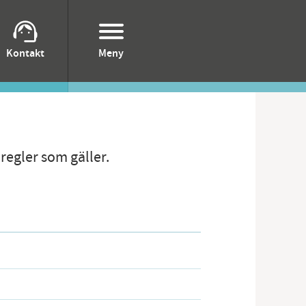
Kontakt
Meny
rskola
regler som gäller.