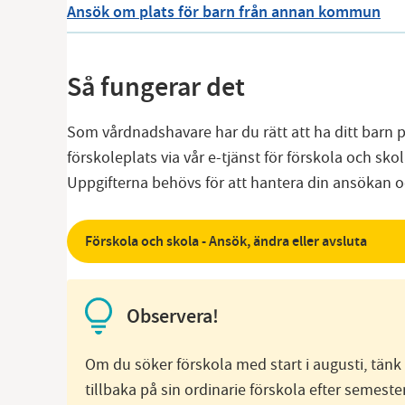
Ansök om plats för barn från annan kommun
Så fungerar det
Som vårdnadshavare har du rätt att ha ditt barn p
förskoleplats via vår e-tjänst för förskola och sk
Uppgifterna behövs för att hantera din ansökan o
Förskola och skola - Ansök, ändra eller avsluta
Observera!
Om du söker förskola med start i augusti, tänk 
tillbaka på sin ordinarie förskola efter semes