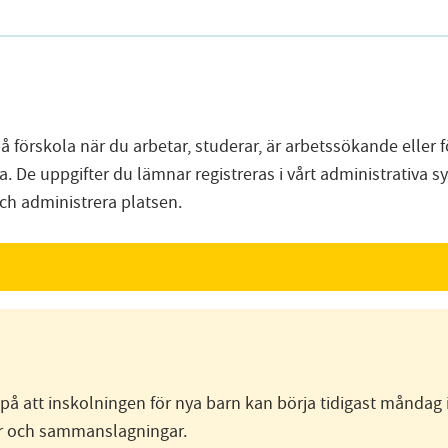
å förskola när du arbetar, studerar, är arbetssökande eller
ola. De uppgifter du lämnar registreras i vårt administrativa
ch administrera platsen.
på att inskolningen för nya barn kan börja tidigast måndag 
ter och sammanslagningar.