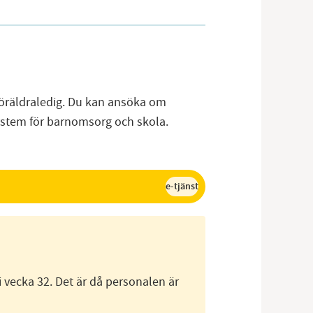
 föräldraledig. Du kan ansöka om
 system för barnomsorg och skola.
e-tjänst
i vecka 32. Det är då personalen är