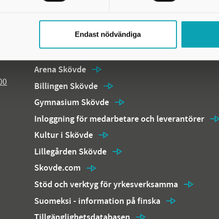
Endast nödvändiga
Kommunens webbplatser och temasidor
Arena Skövde
00
Billingen Skövde
Gymnasium Skövde
Inloggning för medarbetare och leverantörer
Kultur i Skövde
Lillegården Skövde
Skovde.com
Stöd och verktyg för yrkesverksamma
Suomeksi - information på finska
Tillgänglighetsdatabasen