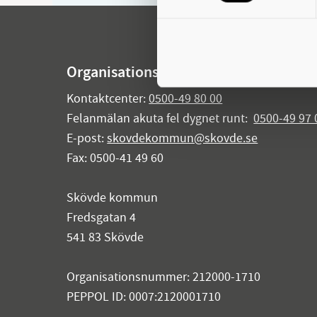
Organisationsuppgifter
Kontaktcenter:
0500-49 80 00
Felanmälan akuta fel dygnet runt:
0500-49 97 
E-post:
skovdekommun@skovde.se
Fax: 0500-41 49 60
Skövde kommun
Fredsgatan 4
541 83 Skövde
Organisationsnummer: 212000-1710
PEPPOL ID: 0007:2120001710