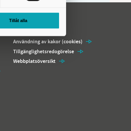
Tillåt alla
Om webbplatsen
Användning av kakor (cookies)
Tillgänglighetsredogörelse
Webbplatsöversikt