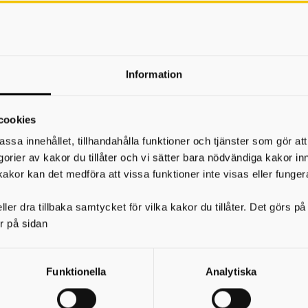
Information
cookies
assa innehållet, tillhandahålla funktioner och tjänster som gör at
egorier av kakor du tillåter och vi sätter bara nödvändiga kakor in
kakor kan det medföra att vissa funktioner inte visas eller funger
ler dra tillbaka samtycket för vilka kakor du tillåter. Det görs 
r på sidan
Funktionella
Analytiska