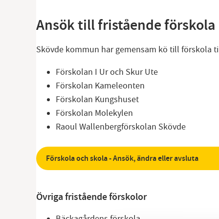
Ansök till fristående förskola
Skövde kommun har gemensam kö till förskola ti
Förskolan I Ur och Skur Ute
Förskolan Kameleonten
Förskolan Kungshuset
Förskolan Molekylen
Raoul Wallenbergförskolan Skövde
Förskola och skola - Ansök, ändra eller avsluta
Övriga fristående förskolor
Bäckagårdens förskola