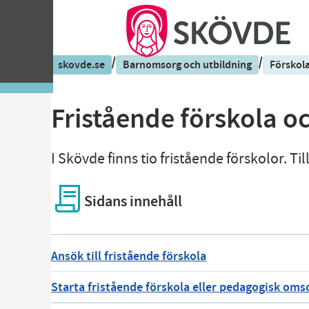
/
/
skovde.se
Barnomsorg och utbildning
Förskol
Fristående förskola 
I Skövde finns tio fristående förskolor.
Sidans innehåll
Ansök till fristående förskola
Starta fristående förskola eller pedagogisk oms