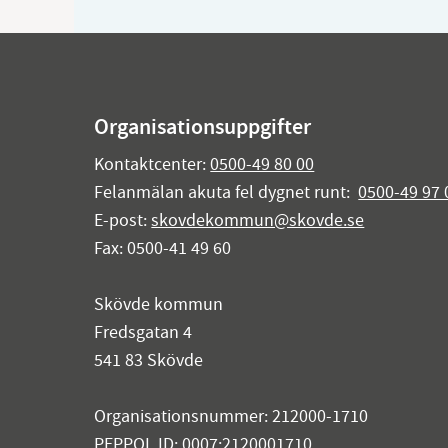
Organisationsuppgifter
Kontaktcenter:
0500-49 80 00
Felanmälan akuta fel dygnet runt:
0500-49 97 
E-post:
skovdekommun@skovde.se
Fax: 0500-41 49 60
Skövde kommun
Fredsgatan 4
541 83 Skövde
Organisationsnummer: 212000-1710
PEPPOL ID: 0007:2120001710