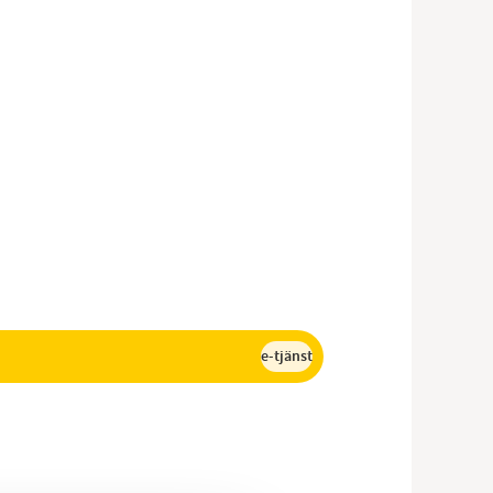
e-tjänst