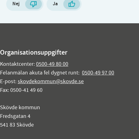
Nej
Ja
Organisationsuppgifter
Kontaktcenter:
0500-49 80 00
Felanmälan akuta fel dygnet runt:
0500-49 97 00
E-post:
skovdekommun@skovde.se
Fax: 0500-41 49 60
Skövde kommun
Fredsgatan 4
541 83 Skövde