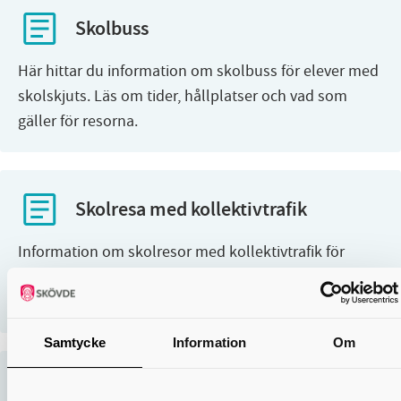
Skolbuss
Här hittar du information om skolbuss för elever med
skolskjuts. Läs om tider, hållplatser och vad som
gäller för resorna.
Skolresa med kollektivtrafik
Information om skolresor med kollektivtrafik för
elever med skolskjuts. Läs om regler, biljetter och hur
resorna fungerar.
Samtycke
Information
Om
Skoltaxi