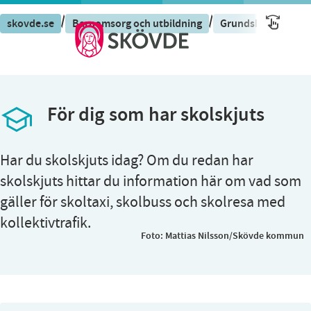
/
/
skovde.se
Barnomsorg och utbildning
Grundskola och fri
För dig som har skolskjuts
Har du skolskjuts idag? Om du redan har
skolskjuts hittar du information här om vad som
gäller för skoltaxi, skolbuss och skolresa med
kollektivtrafik.
Foto:
Mattias Nilsson/Skövde kommun