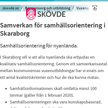
/
/
skovde.se
Barnomsorg och utbildning
Vuxenutbildning S
Samverkan för samhällsorientering i
Skaraborg
Samhällsorientering för nyanlända.
I Skaraborg vill vi att alla nyanlända ska erbjudas en
kvalitativ samhällsorientering. Genom ett samverkansavtal
mellan kommunernas vuxenutbildningar har vi enats om
ett antal kvalitetskriterier och hur de ska kunna mätas.
Samhällsinformationen skall omfatta minst 100
timmar (gäller från 1 februari 2020).
Samhällsorienteringen ska vara kunskapsbaserad,