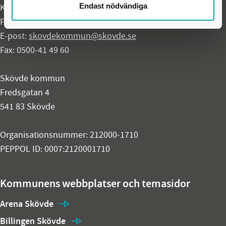
Endast nödvändiga
Kontaktcenter:
0500-49 80 00
Felanmälan akuta fel dygnet runt:
0500-49 97 00
E-post:
skovdekommun@skovde.se
Fax: 0500-41 49 60
Skövde kommun
Fredsgatan 4
541 83 Skövde
Organisationsnummer: 212000-1710
PEPPOL ID: 0007:2120001710
Kommunens webbplatser och temasidor
Arena Skövde
Billingen Skövde