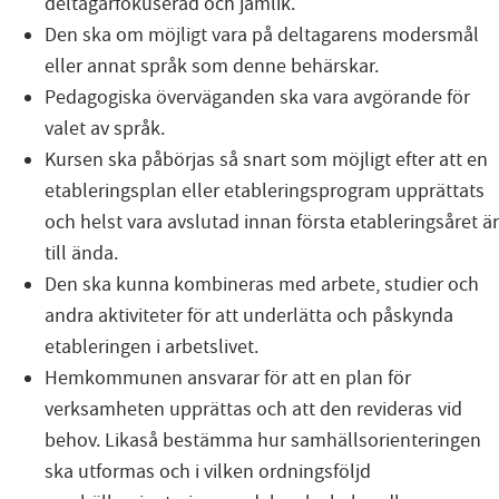
deltagarfokuserad och jämlik.
Den ska om möjligt vara på deltagarens modersmål
eller annat språk som denne behärskar.
Pedagogiska överväganden ska vara avgörande för
valet av språk.
Kursen ska påbörjas så snart som möjligt efter att en
etableringsplan eller etableringsprogram upprättats
och helst vara avslutad innan första etableringsåret är
till ända.
Den ska kunna kombineras med arbete, studier och
andra aktiviteter för att underlätta och påskynda
etableringen i arbetslivet.
Hemkommunen ansvarar för att en plan för
verksamheten upprättas och att den revideras vid
behov. Likaså bestämma hur samhällsorienteringen
ska utformas och i vilken ordningsföljd