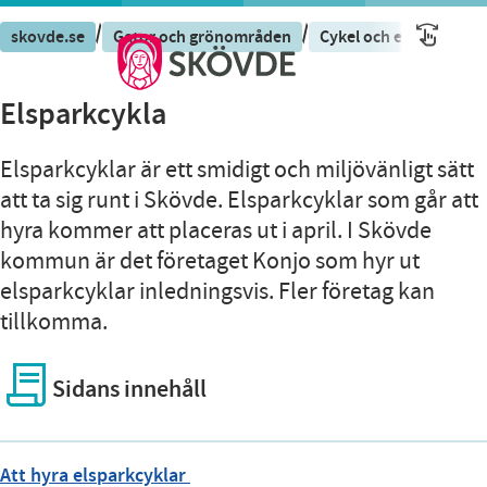
/
/
skovde.se
Gator och grönområden
Cykel och elsparkcykel
Elsparkcykla
Elsparkcyklar är ett smidigt och miljövänligt sätt
att ta sig runt i Skövde. Elsparkcyklar som går att
hyra kommer att placeras ut i april. I Skövde
kommun är det företaget Konjo som hyr ut
elsparkcyklar inledningsvis. Fler företag kan
tillkomma.
Sidans innehåll
Att hyra elsparkcyklar