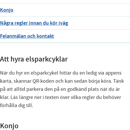
Konjo
Några regler innan du kör iväg
Felanmälan och kontakt
Att hyra elsparkcyklar
När du hyr en elsparkcykel hittar du en ledig via appens
karta, skannar QR-koden och kan sedan börja köra. Tänk
på att alltid parkera den på en godkänd plats när du är
klar. Läs längre ner i texten över vilka regler du behöver
förhålla dig till.
Konjo