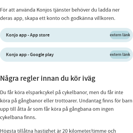
För att använda Konjos tjänster behöver du ladda ner
deras app, skapa ett konto och godkänna villkoren.
Konjo app - App store
extern länk
Konjo app - Google play
extern länk
Några regler innan du kör iväg
Du får köra elsparkcykel på cykelbanor, men du får inte
köra på gångbanor eller trottoarer. Undantag finns för barn
upp till åtta år som får köra på gångbana om ingen
cykelbana finns.
Högsta tillåtna hastighet är 20 kilometer/timme och