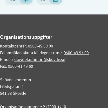
Organisationsuppgifter
Kontaktcenter:
0500-49 80 00
Felanmälan akuta fel dygnet runt:
0500-49 97 00
E-post:
skovdekommun@skovde.se
Fax: 0500-41 49 60
Skövde kommun
Fredsgatan 4
541 83 Skövde
Organisationsnummer: 212000-1710