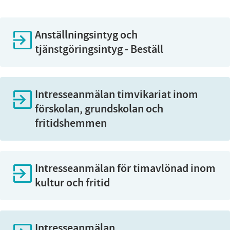
Anställningsintyg och
tjänstgöringsintyg - Beställ
Intresseanmälan timvikariat inom
förskolan, grundskolan och
fritidshemmen
Intresseanmälan för timavlönad inom
kultur och fritid
Intresseanmälan