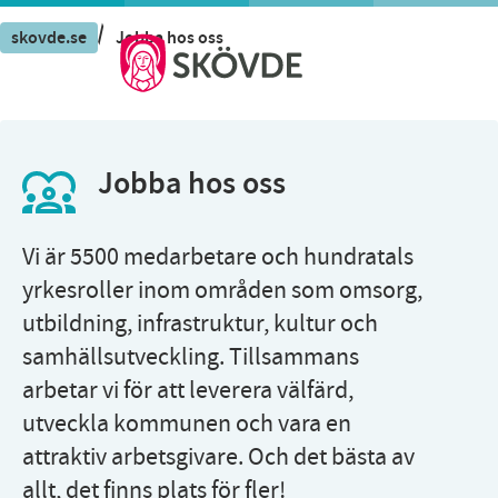
/
skovde.se
Jobba hos oss
Jobba hos oss
Vi är 5500 medarbetare och hundratals
yrkesroller inom områden som omsorg,
utbildning, infrastruktur, kultur och
samhällsutveckling. Tillsammans
arbetar vi för att leverera välfärd,
utveckla kommunen och vara en
attraktiv arbetsgivare. Och det bästa av
allt, det finns plats för fler!