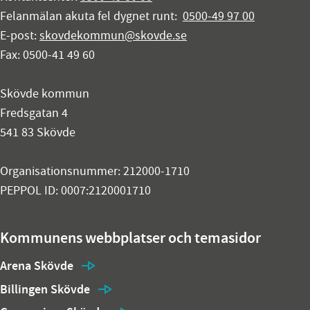
Felanmälan akuta fel dygnet runt:
0500-49 97 00
E-post:
skovdekommun@skovde.se
Fax: 0500-41 49 60
Skövde kommun
Fredsgatan 4
541 83 Skövde
Organisationsnummer: 212000-1710
PEPPOL ID: 0007:2120001710
Kommunens webbplatser och temasidor
Arena Skövde
Billingen Skövde