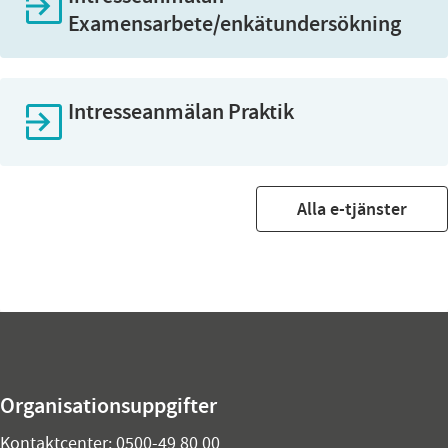
Examensarbete/enkätundersökning
Intresseanmälan Praktik
Alla e-tjänster
Organisationsuppgifter
Kontaktcenter:
0500-49 80 00