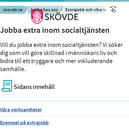
/
/
/
skovde.se
Jobba hos oss
Extrajobb och vikariat
Jobba 
Jobba extra inom socialtjänsten
Vill du jobba extra inom socialtjänsten? Vi söker
dig som vill göra skillnad i människors liv och
bidra till ett tryggare och mer inkluderande
samhälle.
Sidans innehåll
Våra verksamheter
Exempel på extrajobb