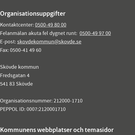
Organisationsuppgifter
Kontaktcenter:
0500-49 80 00
Felanmälan akuta fel dygnet runt:
0500-49 97 00
E-post:
skovdekommun@skovde.se
Fax: 0500-41 49 60
Skövde kommun
Fredsgatan 4
541 83 Skövde
Organisationsnummer: 212000-1710
PEPPOL ID: 0007:2120001710
Kommunens webbplatser och temasidor