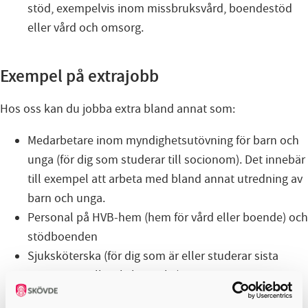
stöd, exempelvis inom missbruksvård, boendestöd
eller vård och omsorg.
Exempel på extrajobb
Hos oss kan du jobba extra bland annat som:
Medarbetare inom myndighetsutövning för barn och
unga (för dig som studerar till socionom). Det innebär
till exempel att arbeta med bland annat utredning av
barn och unga.
Personal på HVB-hem (hem för vård eller boende) och
stödboenden
Sjuksköterska (för dig som är eller studerar sista
terminerna till sjuksköterska)
Behandlingsassistent eller pedagog inom