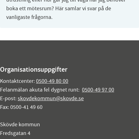
boka ett mötesrum? Här samlar vi svar på de
vanligaste frågorna.
Organisationsuppgifter
Kontaktcenter:
0500-49 80 00
Felanmälan akuta fel dygnet runt:
0500-49 97 00
E-post:
skovdekommun@skovde.se
Fax: 0500-41 49 60
Skövde kommun
Fredsgatan 4