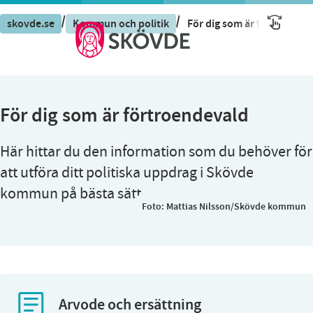
/
/
skovde.se
Kommun och politik
För dig som är förtroende
För dig som är förtroendevald
Här hittar du den information som du behöver för
att utföra ditt politiska uppdrag i Skövde
kommun på bästa sätt.
Foto:
Mattias Nilsson/Skövde kommun
Arvode och ersättning