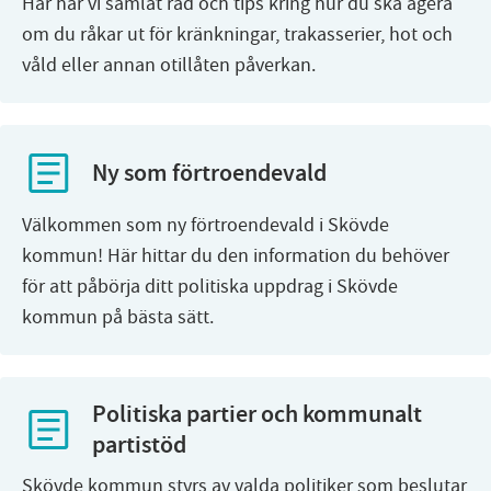
Här har vi samlat råd och tips kring hur du ska agera
om du råkar ut för kränkningar, trakasserier, hot och
våld eller annan otillåten påverkan.
Ny som förtroendevald
Välkommen som ny förtroendevald i Skövde
kommun! Här hittar du den information du behöver
för att påbörja ditt politiska uppdrag i Skövde
kommun på bästa sätt.
Politiska partier och kommunalt
partistöd
Skövde kommun styrs av valda politiker som beslutar