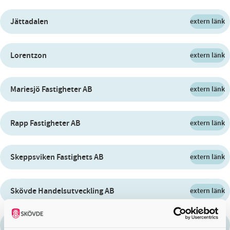
Jättadalen
extern länk
Lorentzon
extern länk
Mariesjö Fastigheter AB
extern länk
Rapp Fastigheter AB
extern länk
Skeppsviken Fastighets AB
extern länk
Skövde Handelsutveckling AB
extern länk
Storewell
extern länk