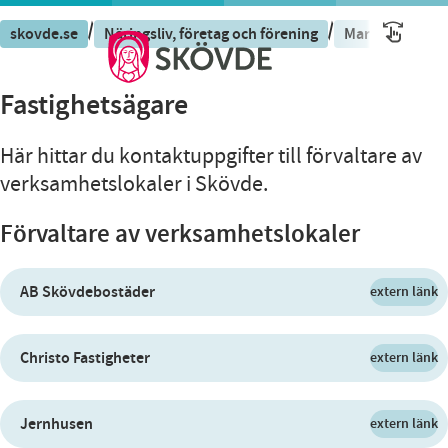
/
/
skovde.se
Näringsliv, företag och förening
Mark och lokale
Fastighetsägare
Här hittar du kontaktuppgifter till förvaltare av
verksamhetslokaler i Skövde.
Förvaltare av verksamhetslokaler
AB Skövdebostäder
extern länk
Christo Fastigheter
extern länk
Jernhusen
extern länk