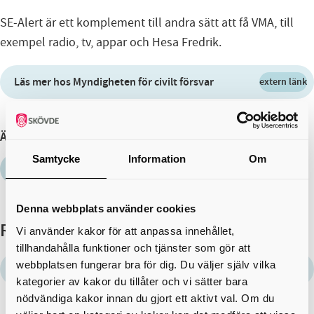
SE-Alert är ett komplement till andra sätt att få VMA, till
exempel radio, tv, appar och Hesa Fredrik.
Läs mer hos Myndigheten för civilt försvar
extern länk
Ämnen
Samtycke
Information
Om
Trygghet
Denna webbplats använder cookies
Relaterad information
Vi använder kakor för att anpassa innehållet,
tillhandahålla funktioner och tjänster som gör att
webbplatsen fungerar bra för dig. Du väljer själv vilka
Varningssystem
länk
kategorier av kakor du tillåter och vi sätter bara
nödvändiga kakor innan du gjort ett aktivt val. Om du