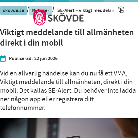
/
/
skovde.se
Nyheter
SE-Alert – viktigt meddelande till allm
Viktigt meddelande till allmänheten
direkt i din mobil
Publicerad:
22 jun 2026
Vid en allvarlig händelse kan du nu få ett VMA,
Viktigt meddelande till allmänheten, direkt i din
mobil. Det kallas SE-Alert. Du behöver inte ladda
ner någon app eller registrera ditt
telefonnummer.