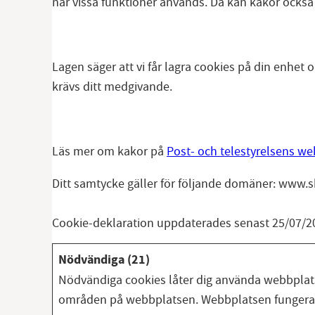
när vissa funktioner används. Då kan kakor också s
Lagen säger att vi får lagra cookies på din enhe
krävs ditt medgivande.
Läs mer om kakor på
Post- och telestyrelsens w
Ditt samtycke gäller för följande domäner: www.
Cookie-deklaration uppdaterades senast 25/07/2
Nödvändiga (21)
Nödvändiga cookies låter dig använda webbplats
områden på webbplatsen. Webbplatsen fungerar 