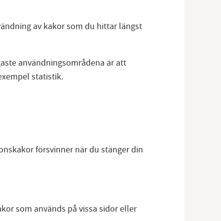
nvändning av kakor som du hittar längst
ligaste användningsområdena är att
exempel statistik.
ionskakor försvinner när du stänger din
kor som används på vissa sidor eller