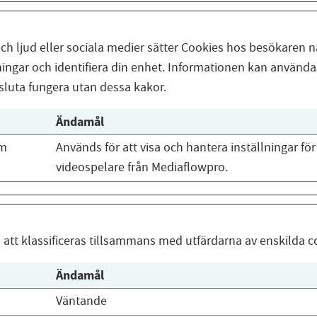
h ljud eller sociala medier sätter Cookies hos besökaren nä
ngar och identifiera din enhet. Informationen kan användas 
 sluta fungera utan dessa kakor.
Ändamål
om
Används för att visa och hantera inställningar för
videospelare från Mediaflowpro.
 att klassificeras tillsammans med utfärdarna av enskilda c
Ändamål
Väntande