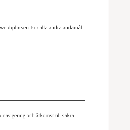
r webbplatsen. För alla andra ändamål
navigering och åtkomst till säkra