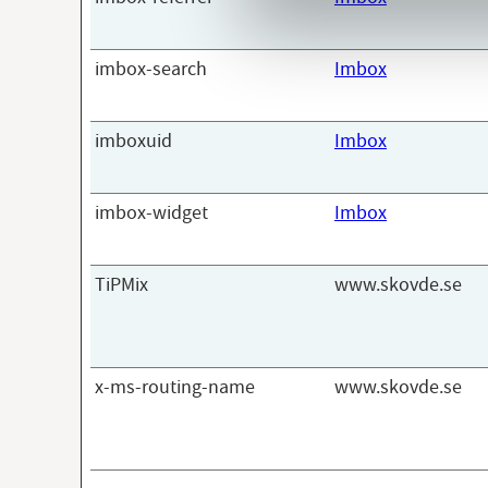
imbox-search
Imbox
imboxuid
Imbox
imbox-widget
Imbox
TiPMix
www.skovde.se
x-ms-routing-name
www.skovde.se