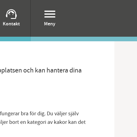
Kontakt
Meny
bplatsen och kan hantera dina
ngerar bra för dig. Du väljer själv
äljer bort en kategori av kakor kan det