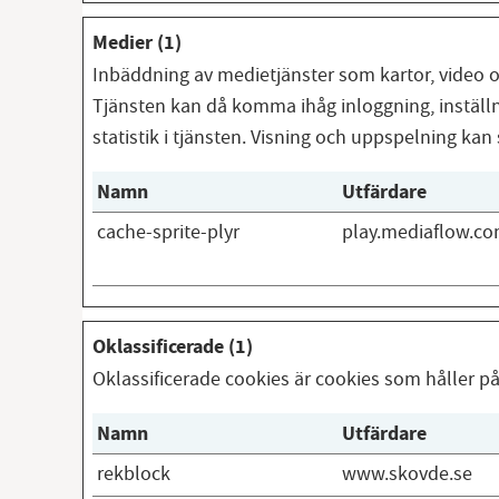
Medier (1)
Inbäddning av medietjänster som kartor, video oc
Tjänsten kan då komma ihåg inloggning, inställni
statistik i tjänsten. Visning och uppspelning kan
Namn
Utfärdare
cache-sprite-plyr
play.mediaflow.c
Oklassificerade (1)
Oklassificerade cookies är cookies som håller på
Namn
Utfärdare
rekblock
www.skovde.se