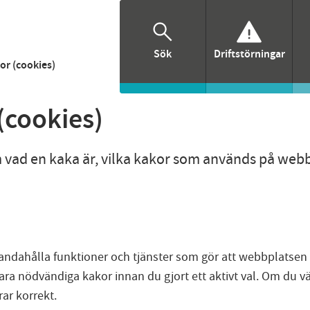
Sök
Driftstörningar
or (cookies)
(cookies)
m vad en kaka är, vilka kakor som används på web
handahålla funktioner och tjänster som gör att webbplatsen fu
 bara nödvändiga kakor innan du gjort ett aktivt val. Om du v
rar korrekt.