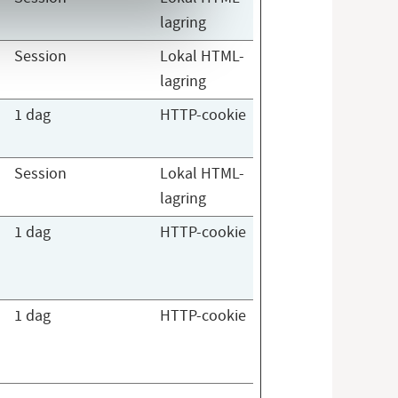
lagring
Session
Lokal HTML-
lagring
1 dag
HTTP-cookie
Session
Lokal HTML-
lagring
1 dag
HTTP-cookie
1 dag
HTTP-cookie