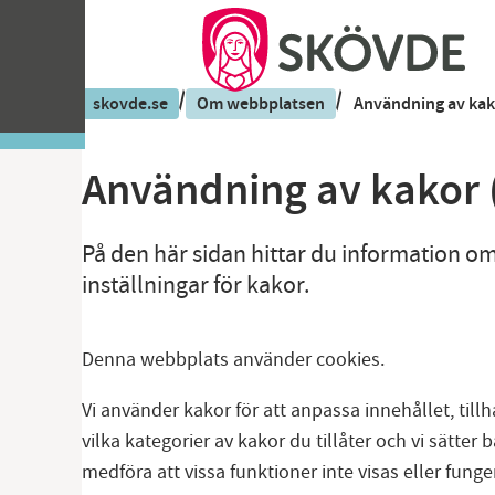
/
/
skovde.se
Om webbplatsen
Användning av kak
Användning av kakor 
På den här sidan hittar du information o
inställningar för kakor.
Denna webbplats använder cookies.
Vi använder kakor för att anpassa innehållet, till
vilka kategorier av kakor du tillåter och vi sätter
medföra att vissa funktioner inte visas eller funge