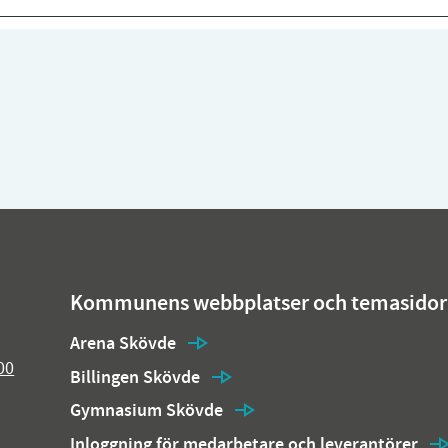
Kommunens webbplatser och temasidor
Arena Skövde
00
Billingen Skövde
Gymnasium Skövde
Inloggning för medarbetare och leverantörer