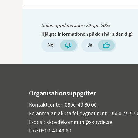
Sidan uppdaterades:
29 apr. 2025
Hjälpte informationen på den här sidan dig?
Nej
Ja
Organisationsuppgifter
Kontaktcenter:
0500-49 80 00
Felanmälan akuta fel dygnet runt:
0500-49 97 
E-post:
skovdekommun@skovde.se
Fax: 0500-41 49 60