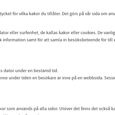
ycket för vilka kakor du tillåter. Det görs på vår sida om a
ator eller surfenhet, de kallas kakor eller cookies. De van
 information samt för att samla in besöksbeteende för till 
s dator under en bestämd tid.
 minne under tiden en besökare är inne på en webbsida. Sess
r som används på alla sidor. Utöver det finns det också ka