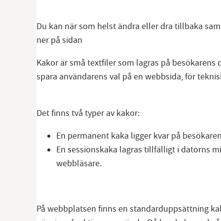
Du kan när som helst ändra eller dra tillbaka samt
ner på sidan
Kakor är små textfiler som lagras på besökarens d
spara användarens val på en webbsida, för teknisk
Det finns två typer av kakor:
En permanent kaka ligger kvar på besökaren
En sessionskaka lagras tillfälligt i datorns
webbläsare.
På webbplatsen finns en standarduppsättning kako