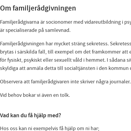
Om familjerådgivningen
Familjerådgivarna är socionomer med vidareutbildning i ps
är specialiserade på samlevnad.
Familjerådgivningen har mycket sträng sekretess. Sekretes
brytas i särskilda fall, till exempel om det framkommer att 
för fysiskt, psykiskt eller sexuellt våld i hemmet. I sådana si
skyldiga att anmäla detta till socialtjänsten i den kommun 
Observera att familjerådgivaren inte skriver några journaler.
Vid behov bokar vi även en tolk.
Vad kan du få hjälp med?
Hos oss kan ni exempelvis få hjälp om ni har;