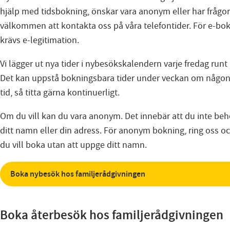
hjälp med tidsbokning, önskar vara anonym eller har frågor
välkommen att kontakta oss på våra telefontider. För e-bo
krävs e-legitimation.
Vi lägger ut nya tider i nybesökskalendern varje fredag runt
Det kan uppstå bokningsbara tider under veckan om någon
tid, så titta gärna kontinuerligt.
Om du vill kan du vara anonym. Det innebär att du inte be
ditt namn eller din adress. För anonym bokning, ring oss o
du vill boka utan att uppge ditt namn.
Boka nybesök hos familjerådgivningen
Boka återbesök hos familjerådgivningen