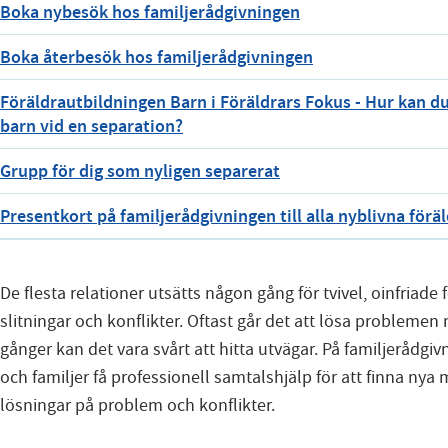
Boka nybesök hos familjerådgivningen
Boka återbesök hos familjerådgivningen
Föräldrautbildningen Barn i Föräldrars Fokus - Hur kan du
barn vid en separation?
Grupp för dig som nyligen separerat
Presentkort på familjerådgivningen till alla nyblivna förä
De flesta relationer utsätts någon gång för tvivel, oinfriade 
slitningar och konflikter. Oftast går det att lösa probleme
gånger kan det vara svårt att hitta utvägar. På familjerådgi
och familjer få professionell samtalshjälp för att finna nya 
lösningar på problem och konflikter.