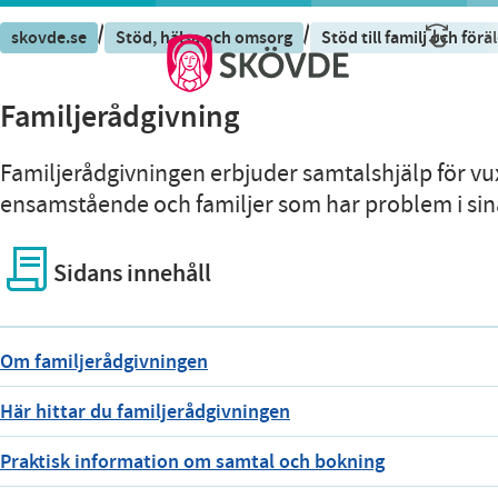
/
/
skovde.se
Stöd, hälsa och omsorg
Stöd till familj och förä
Familjerådgivning
Familjerådgivningen erbjuder samtalshjälp för vu
ensamstående och familjer som har problem i sina
Sidans innehåll
Om familjerådgivningen
Här hittar du familjerådgivningen
Praktisk information om samtal och bokning