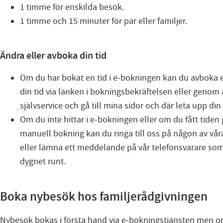
1 timme för enskilda besök.
1 timme och 15 minuter för par eller familjer.
Ändra eller avboka din tid
Om du har bokat en tid i e-bokningen kan du avboka 
din tid via länken i bokningsbekräftelsen eller genom a
självservice och gå till mina sidor och där leta upp di
Om du inte hittar i e-bokningen eller om du fått tide
manuell bokning kan du ringa till oss på någon av våra
eller lämna ett meddelande på vår telefonsvarare so
dygnet runt.
Boka nybesök hos familjerådgivningen
Nybesök bokas i första hand via e-bokningstjänsten men 