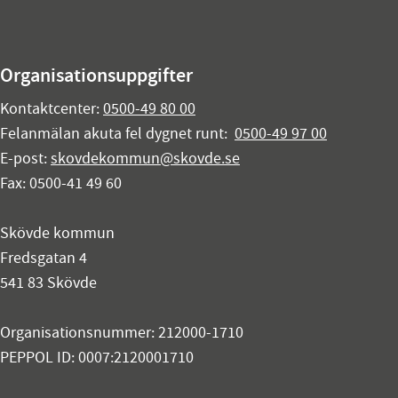
Organisationsuppgifter
Kontaktcenter:
0500-49 80 00
Felanmälan akuta fel dygnet runt:
0500-49 97 00
E-post:
skovdekommun@skovde.se
Fax: 0500-41 49 60
Skövde kommun
Fredsgatan 4
541 83 Skövde
Organisationsnummer: 212000-1710
PEPPOL ID: 0007:2120001710