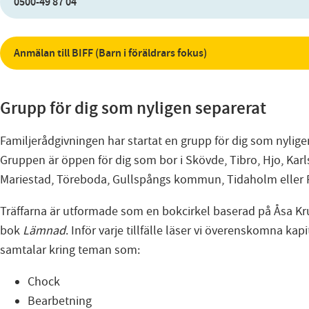
0500-49 87 04
Anmälan till BIFF (Barn i föräldrars fokus)
Grupp för dig som nyligen separerat
Familjerådgivningen har startat en grupp för dig som nylige
Gruppen är öppen för dig som bor i Skövde, Tibro, Hjo, Karl
Mariestad, Töreboda, Gullspångs kommun, Tidaholm eller 
Träffarna är utformade som en bokcirkel baserad på Åsa Kr
bok
Lämnad
. Inför varje tillfälle läser vi överenskomna kap
samtalar kring teman som:
Chock
Bearbetning