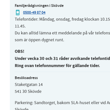
Familjerådgivningen i Skövde
0500-49 87 04
Telefontider: Måndag, onsdag, fredag klockan 10.1
11.45.
Du kan alltid lämna ett meddelande på vår telefon
som är öppen dygnet runt.
OBS!
Under vecka 30 och 31 råder avvikande telefontid
Ring ovan telefonnummer för gällande tider.
Besöksadress
Staketgatan 14
541 30 Skövde
Parkering: Sandtorget, bakom SLA-huset eller vid A
Skövde.