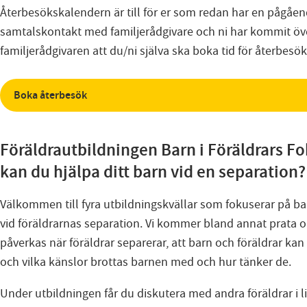
Återbesökskalendern är till för er som redan har en pågåe
samtalskontakt med familjerådgivare och ni har kommit ö
familjerådgivaren att du/ni själva ska boka tid för återbesök
Boka återbesök
Föräldrautbildningen Barn i Föräldrars Fo
kan du hjälpa ditt barn vid en separation?
Välkommen till fyra utbildningskvällar som fokuserar på b
vid föräldrarnas separation. Vi kommer bland annat prata 
påverkas när föräldrar separerar, att barn och föräldrar kan
och vilka känslor brottas barnen med och hur tänker de.
Under utbildningen får du diskutera med andra föräldrar i 