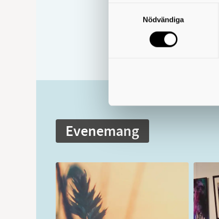
Samtyckesval
Nödvändiga
Evenemang