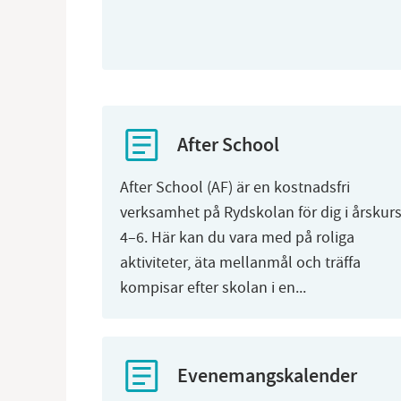
After School
After School (AF) är en kostnadsfri
verksamhet på Rydskolan för dig i årskur
4–6. Här kan du vara med på roliga
aktiviteter, äta mellanmål och träffa
kompisar efter skolan i en...
Evenemangskalender