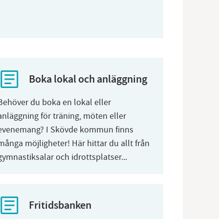
Boka lokal och anläggning
Behöver du boka en lokal eller
anläggning för träning, möten eller
evenemang? I Skövde kommun finns
många möjligheter! Här hittar du allt från
gymnastiksalar och idrottsplatser...
Fritidsbanken