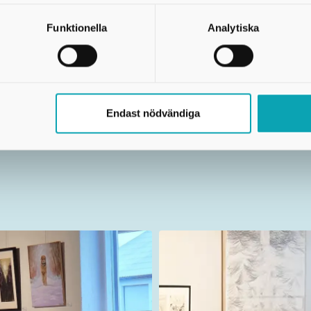
Funktionella
Analytiska
Endast nödvändiga