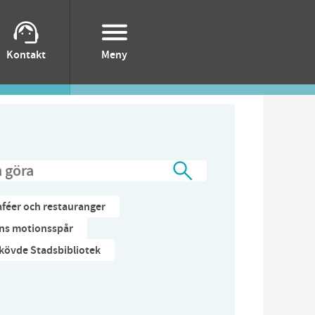
Kontakt
Meny
aféer och restauranger
ens motionsspår
kövde Stadsbibliotek