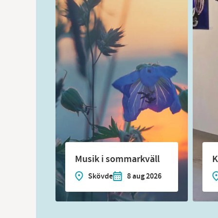
Musik i sommarkväll
K
Skövde
8 aug 2026