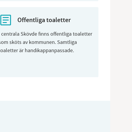
Offentliga toaletter
I centrala Skövde finns offentliga toaletter
som sköts av kommunen. Samtliga
toaletter är handikappanpassade.