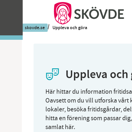
/
skovde.se
Uppleva och göra
Uppleva och 
Här hittar du information fritidsa
Oavsett om du vill utforska vårt
lokaler, besöka fritidsgårdar, delt
hitta en förening som passar dig,
samlat här.