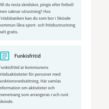
Vill du testa skridskor, pingis eller fotboll
men saknar utrustning? Hos
Fritidsbanken kan du som bor i Skövde
kommun låna sport- och fritidsutrustning
helt gratis.
Funkisfritid
Funkisfritid är kommunens
fritidsaktiviteter för personer med
funktionsnedsättning. Här samlas
information om aktiviteter och
evenemang som arrangeras i och runt
Skövde.