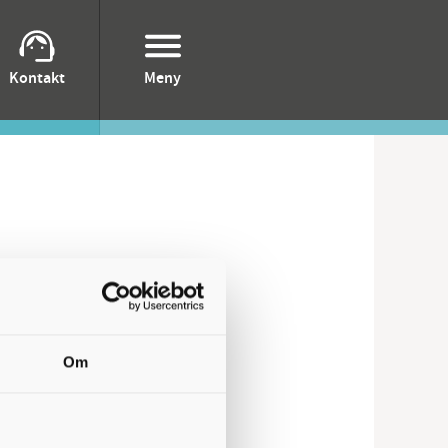
Kontakt
Meny
. Vi bjuder på fika.
Om