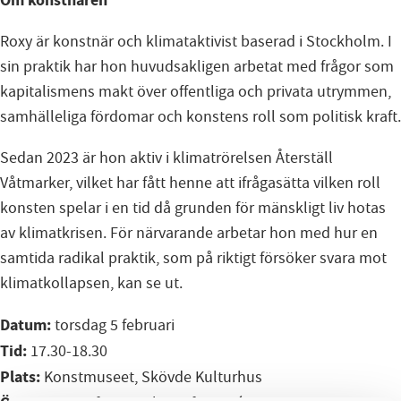
Om konstnären
Roxy är konstnär och klimataktivist baserad i Stockholm. I
sin praktik har hon huvudsakligen arbetat med frågor som
kapitalismens makt över offentliga och privata utrymmen,
samhälleliga fördomar och konstens roll som politisk kraft.
Sedan 2023 är hon aktiv i klimatrörelsen Återställ
Våtmarker, vilket har fått henne att ifrågasätta vilken roll
konsten spelar i en tid då grunden för mänskligt liv hotas
av klimatkrisen. För närvarande arbetar hon med hur en
samtida radikal praktik, som på riktigt försöker svara mot
klimatkollapsen, kan se ut.
Datum:
torsdag 5 februari
Tid:
17.30-18.30
Plats:
Konstmuseet, Skövde Kulturhus