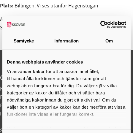
Plats:
Billingen. Vi ses utanför Hagenstugan
Anordnat av träffpunkterna- mötesplatser för seniorer i
Skövde kommun.
Samtycke
Information
Om
Denna webbplats använder cookies
Vi använder kakor för att anpassa innehållet,
Organisationsuppgifter
tillhandahålla funktioner och tjänster som gör att
webbplatsen fungerar bra för dig. Du väljer själv vilka
Kontaktcenter:
0500-49 80 00
kategorier av kakor du tillåter och vi sätter bara
Felanmälan akuta fel dygnet runt:
0500-49 97 00
nödvändiga kakor innan du gjort ett aktivt val. Om du
E-post:
skovdekommun@skovde.se
väljer bort en kategori av kakor kan det medföra att vissa
Fax: 0500-41 49 60
funktioner inte visas eller fungerar korrekt.
Du kan när som helst ändra eller dra tillbaka samtycket
Skövde kommun