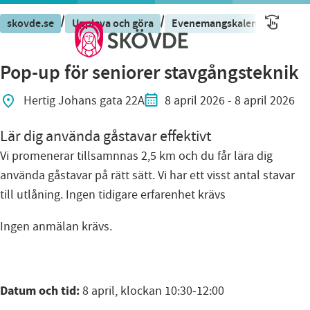
/
/
/
skovde.se
Uppleva och göra
Evenemangskalender
Eve
Pop-up för seniorer stavgångsteknik
Hertig Johans gata 22A
8 april 2026
- 8 april 2026
Lär dig använda gåstavar effektivt
Vi promenerar tillsamnnas 2,5 km och du får lära dig
använda gåstavar på rätt sätt. Vi har ett visst antal stavar
till utlåning. Ingen tidigare erfarenhet krävs
Ingen anmälan krävs.
Datum och tid:
8 april, klockan 10:30-12:00