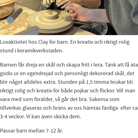
Lovaktivitet hos Clay för barn. En kreativ och riktigt rolig
stund i keramikverkstaden.
Barnen får dreja en skål och skapa fritt i lera. Tänk att få äta
godis ur en egendrejad och personligt dekorerad skål, det
blir något alldeles extra. Stunden på 1,5 timma brukar bli
riktigt rolig och kreativ för både pojkar och flickor. Vill man
vara med som förälder, så går det bra. Sakerna som
tillverkas glaseras och bräns av oss hämtas färdiga efter ca
3-4 veckor. Vi kan även skicka dem.
Passar barn mellan 7-12 år.