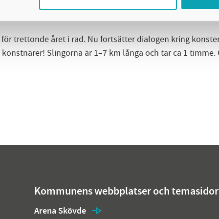
r trettonde året i rad. Nu fortsätter dialogen kring konsten
na konstnärer! Slingorna är 1–7 km långa och tar ca 1 timme
Kommunens webbplatser och temasidor
Arena Skövde