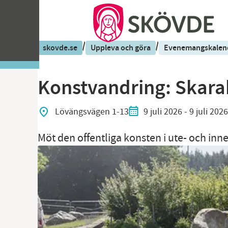
/
/
skovde.se
Uppleva och göra
Evenemangskalen
Konstvandring: Skara
Lövängsvägen 1-13
9 juli 2026
- 9 juli 2026
Möt den offentliga konsten i ute- och i