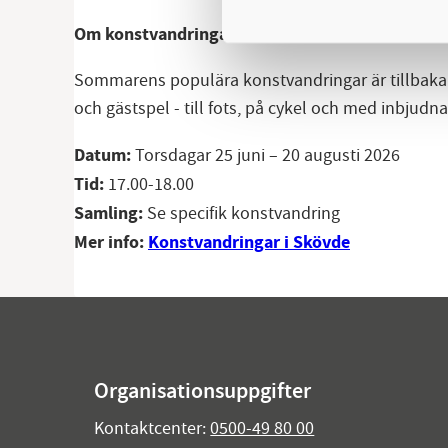
Om konstvandringarna i Skövde
Sommarens populära konstvandringar är tillbaka fö
och gästspel - till fots, på cykel och med inbjud
Datum:
Torsdagar 25 juni – 20 augusti 2026
Tid:
17.00-18.00
Samling:
Se specifik konstvandring
Mer info:
Konstvandringar i Skövde
Organisationsuppgifter
Kontaktcenter:
0500-49 80 00