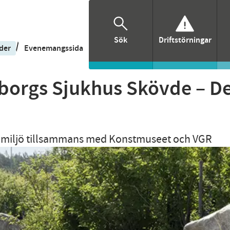
Sök
Driftstörningar
/
der
Evenemangssida
borgs Sjukhus Skövde – De
nnemiljö tillsammans med Konstmuseet och VGR