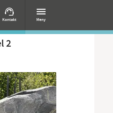
Kontakt
Meny
l 2