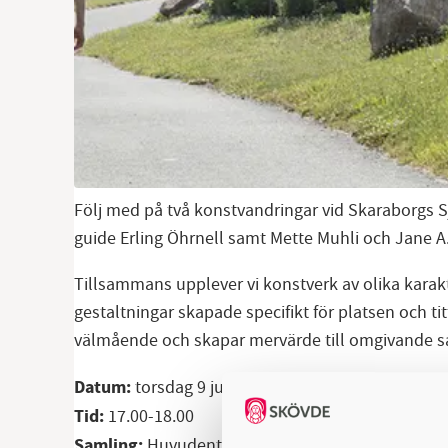
Följ med på två konstvandringar vid Skaraborgs 
guide Erling Öhrnell samt Mette Muhli och Jane 
Tillsammans upplever vi konstverk av olika karakt
gestaltningar skapade specifikt för platsen och t
välmående och skapar mervärde till omgivande s
Datum:
torsdag 9 juli
Tid:
17.00-18.00
Samling:
Huvudentrén, Skaraborgs Sjukhus Skövd