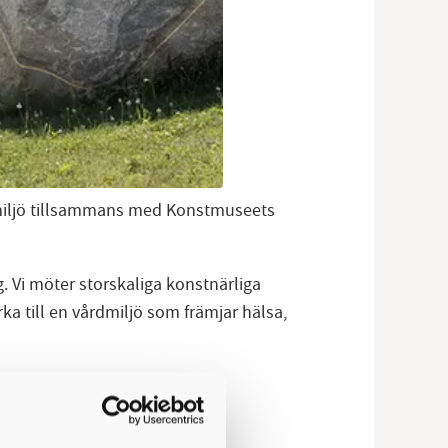
emiljö tillsammans med Konstmuseets
. Vi möter storskaliga konstnärliga
ka till en vårdmiljö som främjar hälsa,