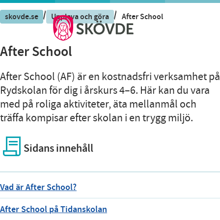
/
/
skovde.se
Uppleva och göra
After School
After School
After School (AF) är en kostnadsfri verksamhet på
Rydskolan för dig i årskurs 4–6. Här kan du vara
med på roliga aktiviteter, äta mellanmål och
träffa kompisar efter skolan i en trygg miljö.
Sidans innehåll
Vad är After School?
After School på Tidanskolan