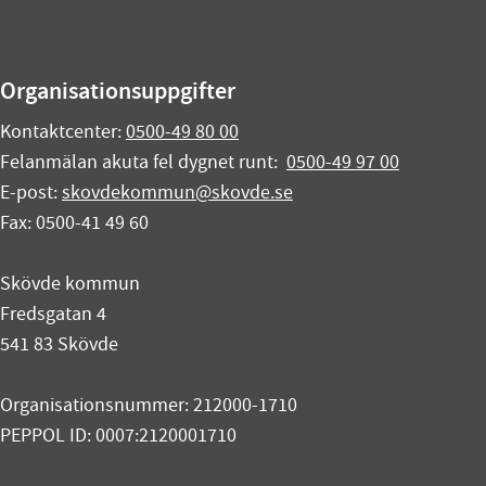
Organisationsuppgifter
Kontaktcenter:
0500-49 80 00
Felanmälan akuta fel dygnet runt:
0500-49 97 00
E-post:
skovdekommun@skovde.se
Fax: 0500-41 49 60
Skövde kommun
Fredsgatan 4
541 83 Skövde
Organisationsnummer: 212000-1710
PEPPOL ID: 0007:2120001710