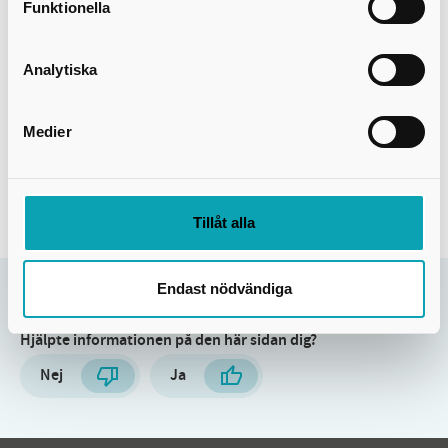
Funktionella
Analytiska
Medier
Leaflet
Tillåt alla
Endast nödvändiga
Sidan uppdaterades:
10 sep. 2025
Hjälpte informationen på den här sidan dig?
Nej
Ja