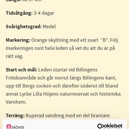
Tidsåtgång:
3-4 dagar
Svårighetsgrad:
Medel
Markering:
Orange skyltning med ett svart ”B”. Följ
markeringen runt hela leden så vet du att du är på
rätt väg.
Start och mål:
Leden startar vid Billingens
Fritidsområde och går norrut längs Billingens kant,
upp till Bergs socken och därefter söderut till bland
annat Lycke Lilla Höjens naturreservat och historiska
Varnhem.
Terräng:
Kuperad vandring med en del brantare
partier. Små skogsstigar, genom hagmarker och några