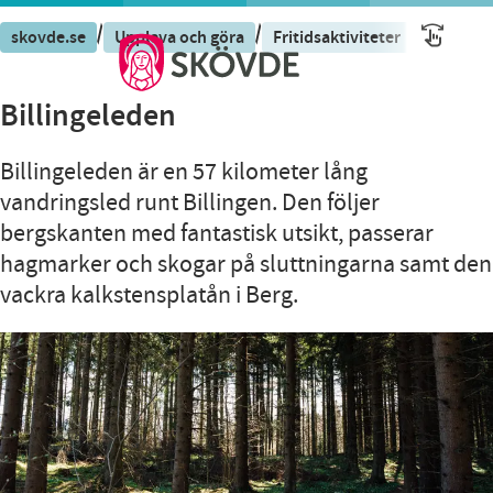
/
/
/
skovde.se
Uppleva och göra
Fritidsaktiviteter
Billinge
Billingeleden
Billingeleden är en 57 kilometer lång
vandringsled runt Billingen. Den följer
bergskanten med fantastisk utsikt, passerar
hagmarker och skogar på sluttningarna samt den
vackra kalkstensplatån i Berg.