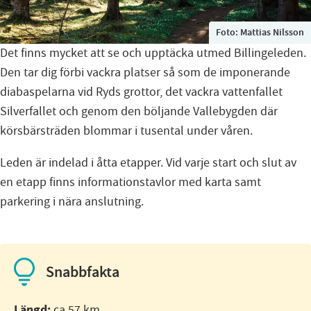
Foto:
Mattias Nilsson
Det finns mycket att se och upptäcka utmed Billingeleden.
Den tar dig förbi vackra platser så som de imponerande
diabaspelarna vid Ryds grottor, det vackra vattenfallet
Silverfallet och genom den böljande Vallebygden där
körsbärsträden blommar i tusental under våren.
Leden är indelad i åtta etapper. Vid varje start och slut av
en etapp finns informationstavlor med karta samt
parkering i nära anslutning.
Snabbfakta
Längd:
ca 57 km