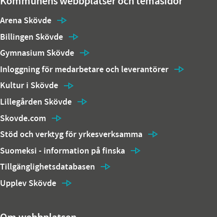
Kommunens webbplatser och temasidor
Arena Skövde
Billingen Skövde
Gymnasium Skövde
Inloggning för medarbetare och leverantörer
Kultur i Skövde
Lillegården Skövde
Skovde.com
Stöd och verktyg för yrkesverksamma
Suomeksi - information på finska
Tillgänglighetsdatabasen
Upplev Skövde