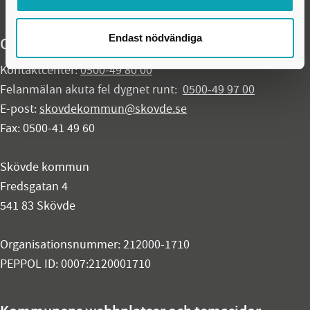
Endast nödvändiga
Organisationsuppgifter
Kontaktcenter:
0500-49 80 00
Felanmälan akuta fel dygnet runt:
0500-49 97 00
E-post:
skovdekommun@skovde.se
Fax: 0500-41 49 60
Skövde kommun
Fredsgatan 4
541 83 Skövde
Organisationsnummer: 212000-1710
PEPPOL ID: 0007:2120001710