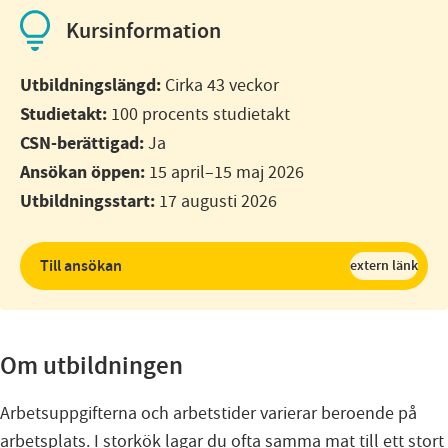
Kursinformation
Utbildningslängd:
Cirka 43 veckor
Studietakt:
100 procents studietakt
CSN-berättigad:
Ja
Ansökan öppen:
15 april–15 maj 2026
Utbildningsstart:
17 augusti 2026
Till ansökan
extern länk
Om utbildningen
Arbetsuppgifterna och arbetstider varierar beroende på
arbetsplats. I storkök lagar du ofta samma mat till ett stort