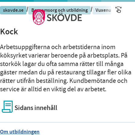
/
/
skovde.se
Barnomsorg och utbildning
Vuxenutbildning S
Kock
Arbetsuppgifterna och arbetstiderna inom
köksyrket varierar beroende på arbetsplats. På
storkök lagar du ofta samma rätter till många
gäster medan du på restaurang tillagar fler olika
rätter utifrån beställning. Kundbemötande och
service är alltid en viktig del av arbetet.
Sidans innehåll
Om utbildningen