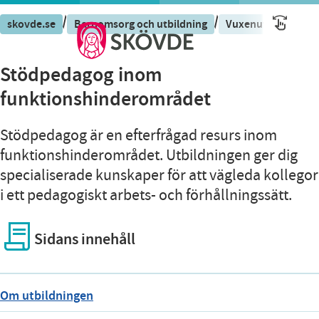
/
/
skovde.se
Barnomsorg och utbildning
Vuxenutbildning S
Stödpedagog inom
funktionshinderområdet
Stödpedagog är en efterfrågad resurs inom
funktionshinderområdet. Utbildningen ger dig
specialiserade kunskaper för att vägleda kollegor
i ett pedagogiskt arbets- och förhållningssätt.
Sidans innehåll
Om utbildningen