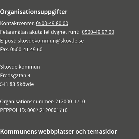
Organisationsuppgifter
Kontaktcenter:
0500-49 80 00
Felanmälan akuta fel dygnet runt:
0500-49 97 00
E-post:
skovdekommun@skovde.se
Fax: 0500-41 49 60
Skövde kommun
Fredsgatan 4
541 83 Skövde
Organisationsnummer: 212000-1710
PEPPOL ID: 0007:2120001710
Kommunens webbplatser och temasidor