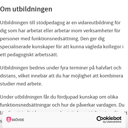
Om utbildningen
Utbildningen till stödpedagog är en vidareutbildning för
dig som har arbetat eller arbetar inom verksamheter för
personer med funktionsnedsättning. Den ger dig
specialiserade kunskaper för att kunna vägleda kollegor i
ett pedagogiskt arbetssätt.
Utbildningen bedrivs under fyra terminer på halvfart och
distans, vilket innebär att du har möjlighet att kombinera
studier med arbete.
Under utbildningen får du fördjupad kunskap om olika
funktionsnedsättningar och hur de påverkar vardagen. Du
lär dig att individanpassa och utvärdera stödinsatser för att
säkerställa hög kvalitet i arbetet.