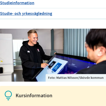
Studieinformation
Studie- och yrkesvägledning
Foto:
Mattias Nilsson/Skövde kommun
Kursinformation