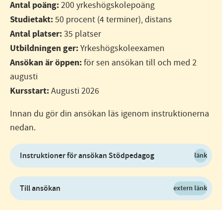
Antal poäng:
200 yrkeshögskolepoäng
Studietakt:
50 procent (4 terminer), distans
Antal platser:
35 platser
Utbildningen ger:
Yrkeshögskoleexamen
Ansökan är öppen:
för sen ansökan till och med 2
augusti
Kursstart:
Augusti 2026
Innan du gör din ansökan läs igenom instruktionerna
nedan.
Instruktioner för ansökan Stödpedagog
länk
Till ansökan
extern länk