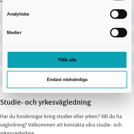
Analytiska
Vilka förkunskaper krävs?
Medier
Studieform
Studiefinansiering
Tillåt alla
Sagt om utbildningen
Endast nödvändiga
Studie- och yrkesvägledning
Har du funderingar kring studier eller yrken? Vill du ha
vägledning? Välkommen att kontakta våra studie- och
yrkesvägledare.