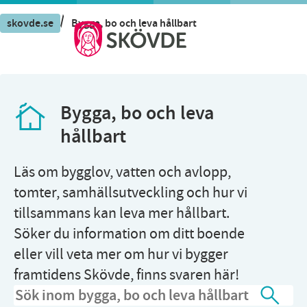
/
skovde.se
Bygga, bo och leva hållbart
Bygga, bo och leva
hållbart
Läs om bygglov, vatten och avlopp,
tomter, samhällsutveckling och hur vi
tillsammans kan leva mer hållbart.
Söker du information om ditt boende
eller vill veta mer om hur vi bygger
framtidens Skövde, finns svaren här!
Sidsök