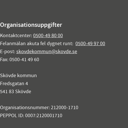
Organisationsuppgifter
Kontaktcenter:
0500-49 80 00
Felanmälan akuta fel dygnet runt:
0500-49 97 00
E-post:
skovdekommun@skovde.se
Fax: 0500-41 49 60
Skövde kommun
Fredsgatan 4
541 83 Skövde
Organisationsnummer: 212000-1710
PEPPOL ID: 0007:2120001710