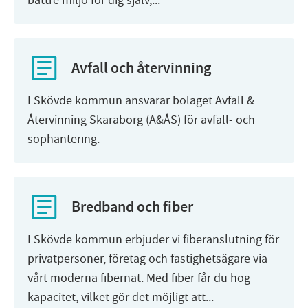
bättre miljö för dig själv,...
Avfall och återvinning
I Skövde kommun ansvarar bolaget Avfall &
Återvinning Skaraborg (A&ÅS) för avfall- och
sophantering.
Bredband och fiber
I Skövde kommun erbjuder vi fiberanslutning för
privatpersoner, företag och fastighetsägare via
vårt moderna fibernät. Med fiber får du hög
kapacitet, vilket gör det möjligt att...