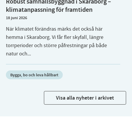
Robust samhällsbyggnad i Skaraborg –
klimatanpassning för framtiden
18 juni 2026
När klimatet förändras märks det också här
hemma i Skaraborg. Vi får fler skyfall, längre
torrperioder och större påfrestningar på både
natur och...
Bygga, bo och leva hållbart
Visa alla nyheter i arkivet