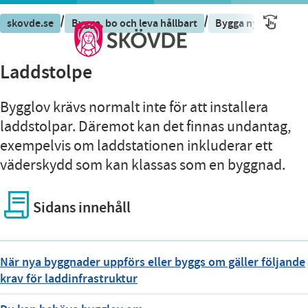
/
/
skovde.se
Bygga, bo och leva hållbart
Bygga nytt, ändra el
Laddstolpe
Bygglov krävs normalt inte för att installera
laddstolpar. Däremot kan det finnas undantag,
exempelvis om laddstationen inkluderar ett
väderskydd som kan klassas som en byggnad.
Sidans innehåll
När nya byggnader uppförs eller byggs om gäller följande
krav för laddinfrastruktur