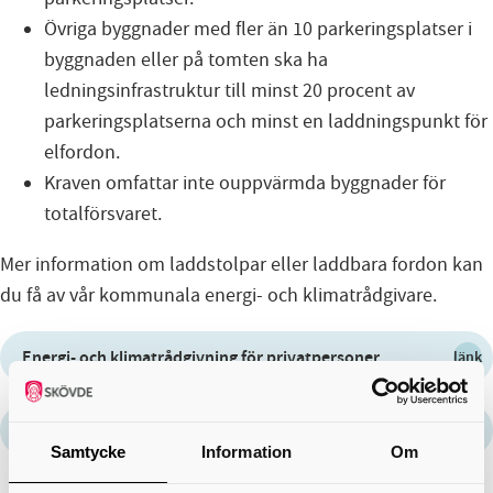
Övriga byggnader med fler än 10 parkeringsplatser i
byggnaden eller på tomten ska ha
ledningsinfrastruktur till minst 20 procent av
parkeringsplatserna och minst en laddningspunkt för
elfordon.
Kraven omfattar inte ouppvärmda byggnader för
totalförsvaret.
Mer information om laddstolpar eller laddbara fordon kan
du få av vår kommunala energi- och klimatrådgivare.
Energi- och klimatrådgivning för privatpersoner
länk
Energirådgivning till föreningar
länk
Samtycke
Information
Om