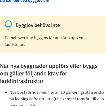
Du kan behöva bygglov om
Bygglov behövs inte
Du behöver inte bygglov för att sätta upp en
laddstolpe.
När nya byggnader uppförs eller byggs
om gäller följande krav för
laddinfrastruktur
Nya bostadshus med fler än 10 parkeringsplatser ska
ha ledningsinfrastruktur (till exempel tomrör) till alla
parkeringsplatser.