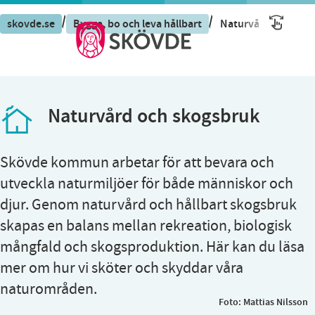
/
/
skovde.se
Bygga, bo och leva hållbart
Naturvård och sko
Naturvård och skogsbruk
Skövde kommun arbetar för att bevara och
utveckla naturmiljöer för både människor och
djur. Genom naturvård och hållbart skogsbruk
skapas en balans mellan rekreation, biologisk
mångfald och skogsproduktion. Här kan du läsa
mer om hur vi sköter och skyddar våra
naturområden.
Foto:
Mattias Nilsson