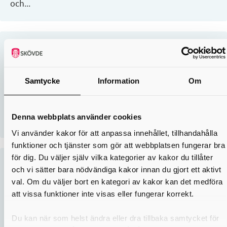
och...
Skogsbruk
Skövde kommun äger omkring 2000 hektar produktiv
Samtycke
Information
Om
skog som utgör en värdefull resurs för både miljön
och dig som bor här. Denna skogsmark, som ligger
Denna webbplats använder cookies
utanför detaljplanerade...
Vi använder kakor för att anpassa innehållet, tillhandahålla
funktioner och tjänster som gör att webbplatsen fungerar bra
för dig. Du väljer själv vilka kategorier av kakor du tillåter
Viktiga naturtyper
och vi sätter bara nödvändiga kakor innan du gjort ett aktivt
val. Om du väljer bort en kategori av kakor kan det medföra
Skövde kommun är rik på olika naturtyper som bidrar
att vissa funktioner inte visas eller fungerar korrekt.
till biologisk mångfald, rekreation och landskapets
Du kan när som helst ändra eller dra tillbaka samtycket för
karaktär. Här är en översikt över några av de mest