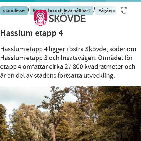
/
/
/
skovde.se
Bygga, bo och leva hållbart
Pågående projekt
Hasslum etapp 4
Hasslum etapp 4 ligger i östra Skövde, söder om
Hasslum etapp 3 och Insatsvägen. Området för
etapp 4 omfattar cirka 27 800 kvadratmeter och
är en del av stadens fortsatta utveckling.