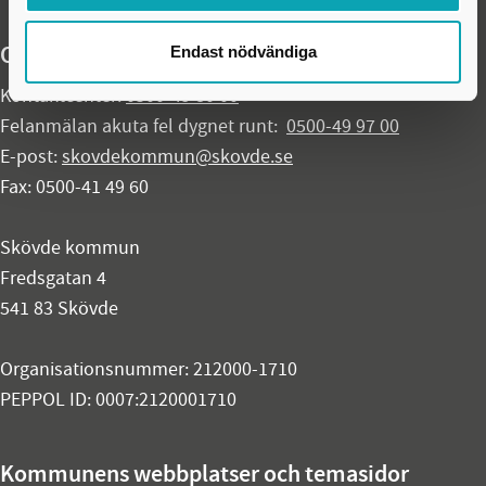
Organisationsuppgifter
Endast nödvändiga
Kontaktcenter:
0500-49 80 00
Felanmälan akuta fel dygnet runt:
0500-49 97 00
E-post:
skovdekommun@skovde.se
Fax: 0500-41 49 60
Skövde kommun
Fredsgatan 4
541 83 Skövde
Organisationsnummer: 212000-1710
PEPPOL ID: 0007:2120001710
Kommunens webbplatser och temasidor