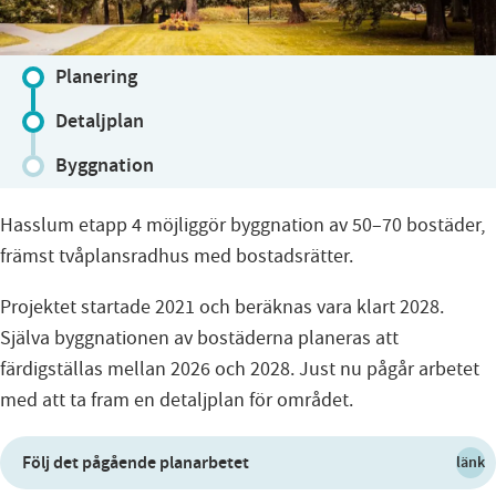
Planering
Detaljplan
Byggnation
Hasslum etapp 4 möjliggör byggnation av 50–70 bostäder,
främst tvåplansradhus med bostadsrätter.
Projektet startade 2021 och beräknas vara klart 2028.
Själva byggnationen av bostäderna planeras att
färdigställas mellan 2026 och 2028. Just nu pågår arbetet
med att ta fram en detaljplan för området.
Följ det pågående planarbetet
länk