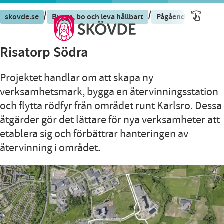
/
/
/
skovde.se
Bygga, bo och leva hållbart
Pågående projekt
Risatorp Södra
Projektet handlar om att skapa ny
verksamhetsmark, bygga en återvinningsstation
och flytta rödfyr från området runt Karlsro. Dessa
åtgärder gör det lättare för nya verksamheter att
etablera sig och förbättrar hanteringen av
återvinning i området.