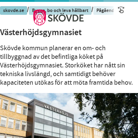
/
/
/
skovde.se
Bygga, bo och leva hållbart
Pågående projekt
Västerhöjdsgymnasiet
Skövde kommun planerar en om- och
tillbyggnad av det befintliga köket på
Västerhöjdsgymnasiet. Storköket har nått sin
tekniska livslängd, och samtidigt behöver
kapaciteten utökas för att möta framtida behov.