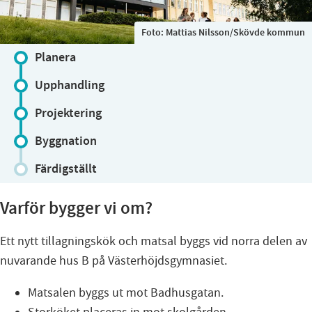
Foto:
Mattias Nilsson/Skövde kommun
Planera
Upphandling
Projektering
Byggnation
Färdigställt
Varför bygger vi om?
Ett nytt tillagningskök och matsal byggs vid norra delen av
nuvarande hus B på Västerhöjdsgymnasiet.
Matsalen byggs ut mot Badhusgatan.