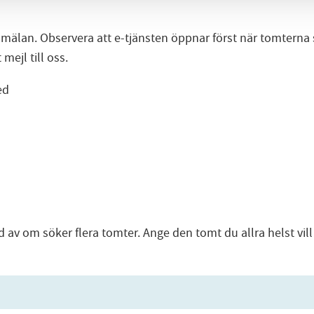
anmälan. Observera att e-tjänsten öppnar först när tomterna
mejl till oss.
ed
av om söker flera tomter. Ange den tomt du allra helst vill