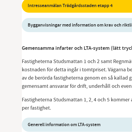
Intresseanmälan Trädgårdsstaden etapp 4
Bygganvisningar med information om krav och riktli
Gemensamma infarter och LTA-system (lätt tryc
Fastigheterna Studsmattan 1 och 2 samt Regnmät
kostnaden för detta ingår i tomtpriset. Vägarna 
av de berörda fastigheterna genom en så kallad 
gemensamt ansvarar för drift, underhåll och even
Fastigheterna Studsmattan 1, 2, 4 och 5 kommer at
per fastighet.
Generell information om LTA-system