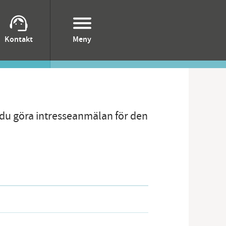
Kontakt
Meny
n du göra intresseanmälan för den