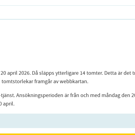
april 2026. Då släpps ytterligare 14 tomter. Detta är det t
h tomtstorlekar framgår av webbkartan.
-tjänst. Ansökningsperioden är från och med måndag den 20
 april.