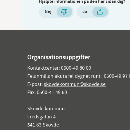
Hjälpte informationen på den här sidan dig?
Nej
Ja
Organisationsuppgifter
Kontaktcenter:
0500-49 80 00
Felanmälan akuta fel dygnet runt:
0500-49 97 
E-post:
skovdekommun@skovde.se
Fax: 0500-41 49 60
Skövde kommun
Fredsgatan 4
541 83 Skövde