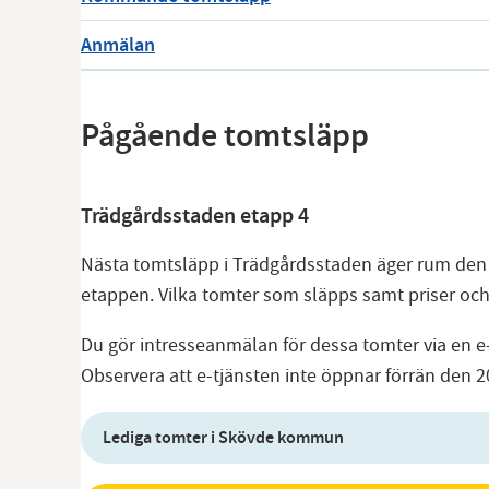
Anmälan
Pågående tomtsläpp
Trädgårdsstaden etapp 4
Nästa tomtsläpp i Trädgårdsstaden äger rum den 20 
etappen. Vilka tomter som släpps samt priser oc
Du gör intresseanmälan för dessa tomter via en e
Observera att e-tjänsten inte öppnar förrän den 20
Lediga tomter i Skövde kommun