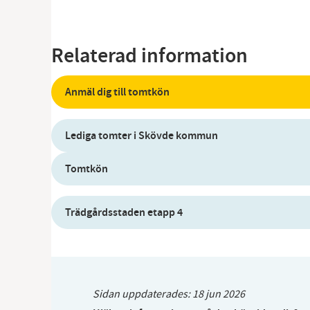
Relaterad information
Anmäl dig till tomtkön
Lediga tomter i Skövde kommun
Tomtkön
Trädgårdsstaden etapp 4
Sidan uppdaterades:
18 jun 2026