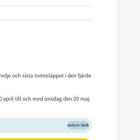
redje och sista tomtsläppet i den fjärde
 april till och med onsdag den 20 maj.
extern länk