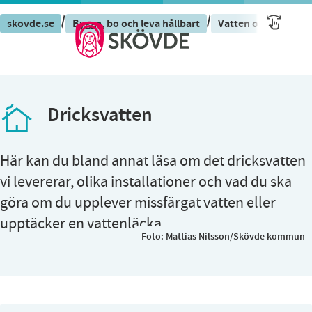
/
/
skovde.se
Bygga, bo och leva hållbart
Vatten och avlopp
Dricksvatten
Här kan du bland annat läsa om det dricksvatten
vi levererar, olika installationer och vad du ska
göra om du upplever missfärgat vatten eller
upptäcker en vattenläcka.
Foto:
Mattias Nilsson/Skövde kommun