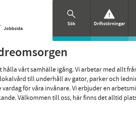
Sök
Driftstörningar
/
Jobbsida
äldreomsorgen
att hålla vårt samhälle igång. Vi arbetar med allt frå
 lokalvård till underhåll av gator, parker och ledn
tre vardag för våra invånare. Vi erbjuder en arbetsm
de. Välkommen till oss, här finns det alltid plats 