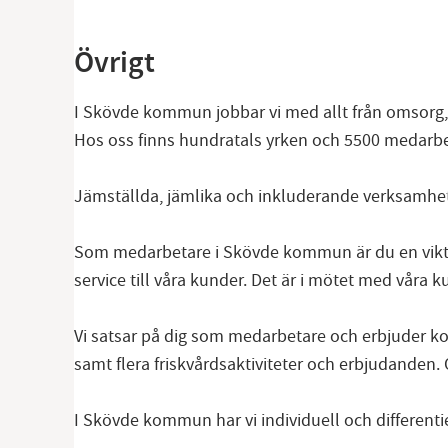
Övrigt
I Skövde kommun jobbar vi med allt från omsorg, stö
Hos oss finns hundratals yrken och 5500 medarbe
Jämställda, jämlika och inkluderande verksamheter
Som medarbetare i Skövde kommun är du en viktig 
service till våra kunder. Det är i mötet med våra 
Vi satsar på dig som medarbetare och erbjuder ko
samt flera friskvårdsaktiviteter och erbjudanden. Oc
I Skövde kommun har vi individuell och differenti