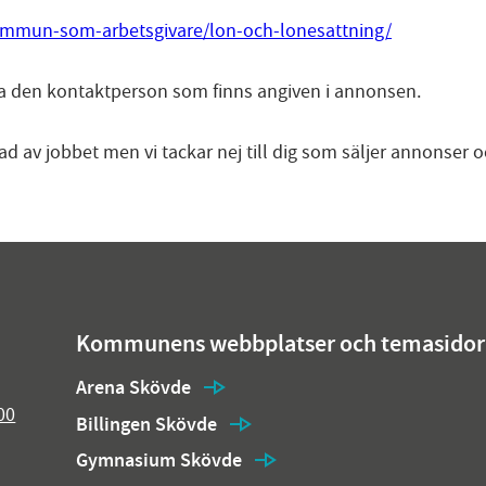
ommun-som-arbetsgivare/lon-och-lonesattning/
a den kontaktperson som finns angiven i annonsen.
ad av jobbet men vi tackar nej till dig som säljer annonser 
Kommunens webbplatser och temasidor
Arena Skövde
00
Billingen Skövde
Gymnasium Skövde