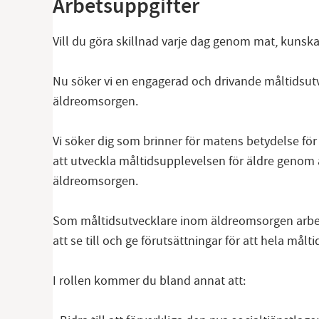
Arbetsuppgifter
Vill du göra skillnad varje dag genom mat, kuns
Nu söker vi en engagerad och drivande måltidsut
äldreomsorgen.
Vi söker dig som brinner för matens betydelse för 
att utveckla måltidsupplevelsen för äldre geno
äldreomsorgen.
Som måltidsutvecklare inom äldreomsorgen arbe
att se till och ge förutsättningar för att hela målt
I rollen kommer du bland annat att: