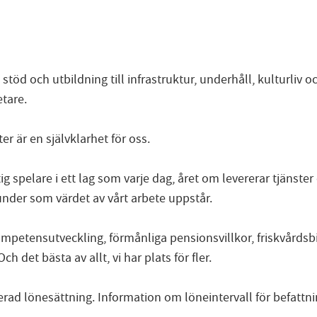
d och utbildning till infrastruktur, underhåll, kulturliv och
tare.
 är en självklarhet för oss.
spelare i ett lag som varje dag, året om levererar tjänster
kunder som värdet av vårt arbete uppstår.
mpetensutveckling, förmånliga pensionsvillkor, friskvårdsb
h det bästa av allt, vi har plats för fler.
erad lönesättning. Information om löneintervall för befattni