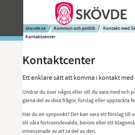
/
/
skovde.se
Kommun och politik
Kontakt med 
Kontaktcenter
Kontaktcenter
Ett enklare sätt att komma i kontakt m
Undrar du över något eller vill du vara med och på
gärna del av dina frågor, förslag eller upptäckta fe
Har du en synpunkt? Det kan vara ett förslag till 
till våra förtroendevalda, beröm eller ett klagomål
intresserade av att ta del av den.