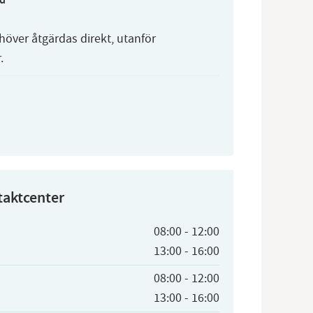
höver åtgärdas direkt, utanför
.
taktcenter
08:00
-
12:00
13:00
-
16:00
08:00
-
12:00
13:00
-
16:00