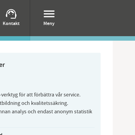
Kontakt
Meny
er
I-verktyg för att förbättra vår service.
tbildning och kvalitetssäkring.
innan analys och endast anonym statistik
id