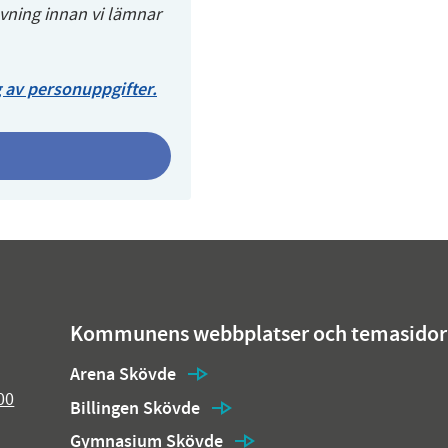
övning innan vi lämnar
 av personuppgifter.
Kommunens webbplatser och temasidor
Arena Skövde
00
Billingen Skövde
Gymnasium Skövde