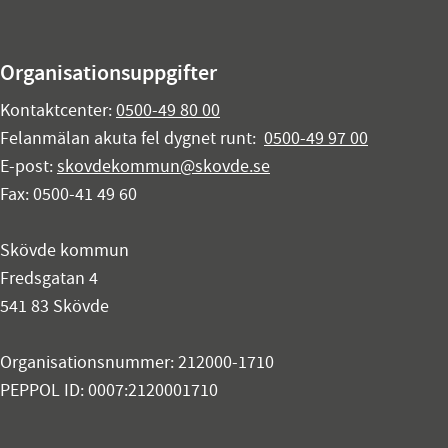
Organisationsuppgifter
Kontaktcenter:
0500-49 80 00
Felanmälan akuta fel dygnet runt:
0500-49 97 00
E-post:
skovdekommun@skovde.se
Fax: 0500-41 49 60
Skövde kommun
Fredsgatan 4
541 83 Skövde
Organisationsnummer: 212000-1710
PEPPOL ID: 0007:2120001710