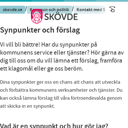
/
/
skovde.se
Kommun och politik
Kontakt med Skövde ko
Synpunkter och förslag
Vi vill bli bättre! Har du synpunkter på
kommunens service eller tjänster? Hör gärna av
dig till oss om du vill lämna ett förslag, framföra
ett klagomål eller ge oss beröm.
Dina synpunkter ger oss en chans att chans att utveckla
och förbättra kommunens verksamheter och tjänster. Du
kan också lämna förslag till våra förtroendevalda genom
att skicka in en synpunkt.
Vad är en synpunkt och hur gör jag?