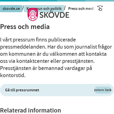
/
/
skovde.se
Kommun och politik
Press och media
Press och media
I vårt pressrum finns publicerade
pressmeddelanden. Har du som journalist frågor
om kommunen är du välkommen att kontakta
oss via kontaktcenter eller presstjänsten.
Presstjänsten är bemannad vardagar på
kontorstid.
Gå till pressrummet
extern länk
Relaterad information