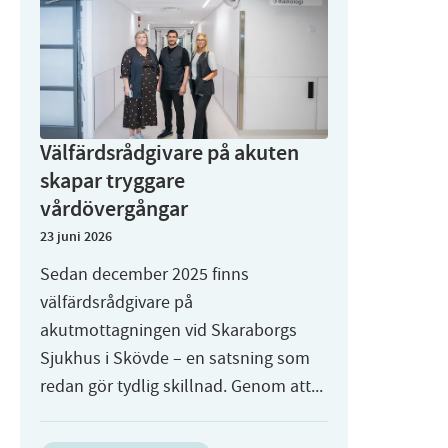
Välfärdsrådgivare på akuten
skapar tryggare
vårdövergångar
23 juni 2026
Sedan december 2025 finns
välfärdsrådgivare på
akutmottagningen vid Skaraborgs
Sjukhus i Skövde – en satsning som
redan gör tydlig skillnad. Genom att...