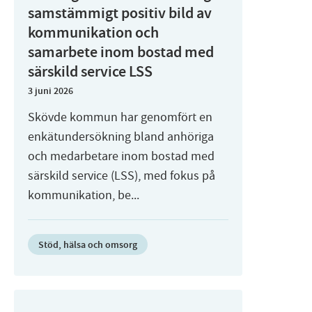
samstämmigt positiv bild av
kommunikation och
samarbete inom bostad med
särskild service LSS
3 juni 2026
Skövde kommun har genomfört en
enkätundersökning bland anhöriga
och medarbetare inom bostad med
särskild service (LSS), med fokus på
kommunikation, be...
Stöd, hälsa och omsorg