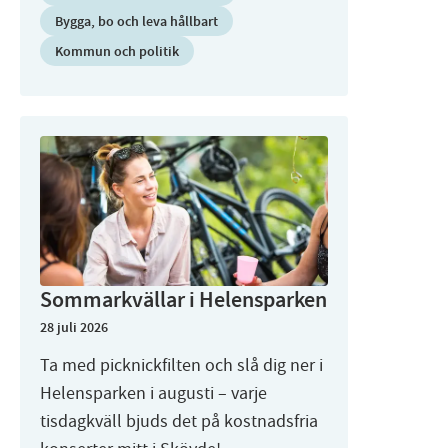
Bygga, bo och leva hållbart
Kommun och politik
Sommarkvällar i Helensparken
28 juli 2026
Ta med picknickfilten och slå dig ner i
Helensparken i augusti – varje
tisdagkväll bjuds det på kostnadsfria