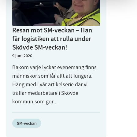
Resan mot SM-veckan – Han
får logistiken att rulla under
Skövde SM-veckan!
9 juni 2026
Bakom varje lyckat evenemang finns
människor som får allt att fungera.
Häng med i vår artikelserie där vi
träffar medarbetare i Skövde
kommun som gör ...
SM-veckan