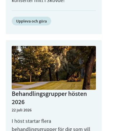
konserter mitt i Skövde!
Uppleva och göra
Behandlingsgrupper hösten
2026
22 juli 2026
I höst startar flera
behandlingsgrupper för dig som vill