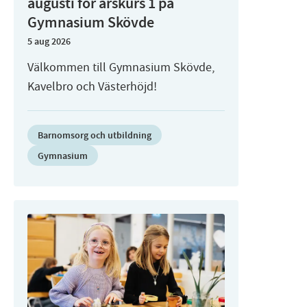
augusti för årskurs 1 på
Gymnasium Skövde
5 aug 2026
Välkommen till Gymnasium Skövde,
Kavelbro och Västerhöjd!
Barnomsorg och utbildning
Gymnasium