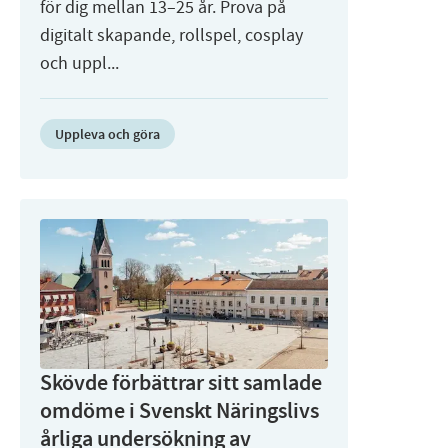
för dig mellan 13–25 år. Prova på
digitalt skapande, rollspel, cosplay
och uppl...
Uppleva och göra
Skövde förbättrar sitt samlade
omdöme i Svenskt Näringslivs
årliga undersökning av