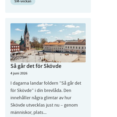
SM-veckan
Så går det för Skövde
4 juni 2026
I dagarna landar foldern ”Så går det
för Skövde” i din brevlåda. Den
innehåller några glimtar av hur
Skövde utvecklas just nu – genom
människor, plats...