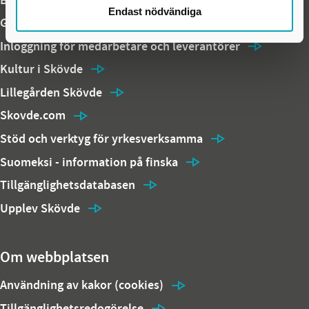
Endast nödvändiga
Gymnasium Skövde
Inloggning för medarbetare och leverantörer
Kultur i Skövde
Lillegården Skövde
Skovde.com
Stöd och verktyg för yrkesverksamma
Suomeksi - information på finska
Tillgänglighetsdatabasen
Upplev Skövde
Om webbplatsen
Användning av kakor (cookies)
Tillgänglighetsredogörelse