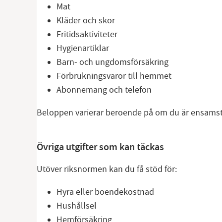
Mat
Kläder och skor
Fritidsaktiviteter
Hygienartiklar
Barn- och ungdomsförsäkring
Förbrukningsvaror till hemmet
Abonnemang och telefon
Beloppen varierar beroende på om du är ensamståe
Övriga utgifter som kan täckas
Utöver riksnormen kan du få stöd för:
Hyra eller boendekostnad
Hushållsel
Hemförsäkring