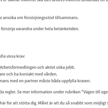
i ansöka om försörjningsstöd tillsammans.
 försörja varandra under hela betänketiden.
lla vissa krav:
 Arbetsförmedlingen och aktivt söka jobb.
kare och ha kontakt med vården.
mans med en partner måste båda uppfylla kraven.
a regler. Se mer information under rubriken "Vägen till ege
här för att stötta dig. Målet är att du så snabbt som möjligt 