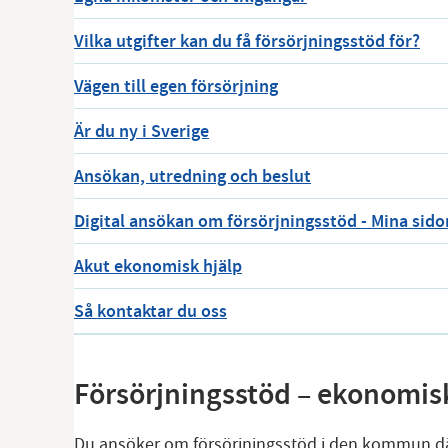
Vilka utgifter kan du få försörjningsstöd för?
Vägen till egen försörjning
Är du ny i Sverige
Ansökan, utredning och beslut
Digital ansökan om försörjningsstöd - Mina sido
Akut ekonomisk hjälp
Så kontaktar du oss
Försörjningsstöd – ekonomisk
Du ansöker om försörjningsstöd i den kommun dä