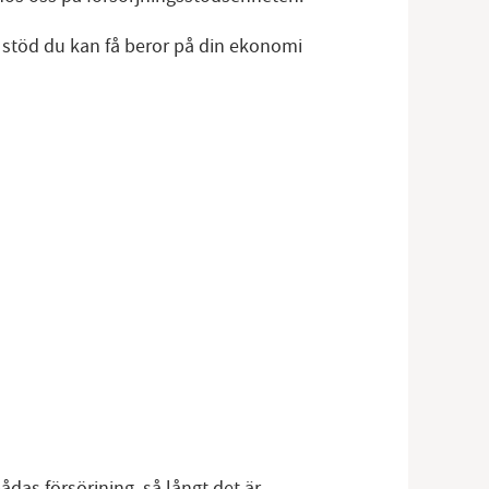
ket stöd du kan få beror på din ekonomi
das försörjning, så långt det är