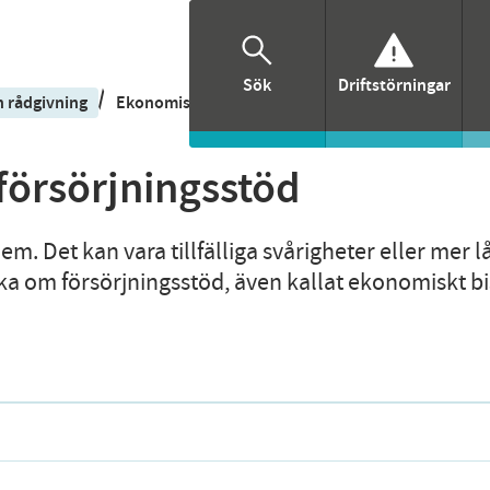
Sök
Driftstörningar
/
 rådgivning
Ekonomiskt bistånd - försörjningsstöd
försörjningsstöd
. Det kan vara tillfälliga svårigheter eller mer 
a om försörjningsstöd, även kallat ekonomiskt bi