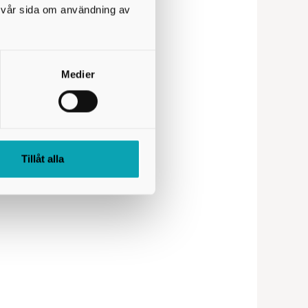
på vår sida om användning av
Medier
Tillåt alla