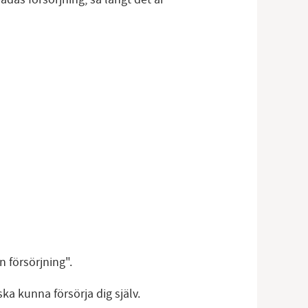
n försörjning".
ska kunna försörja dig själv.