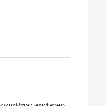
os oss på försörjningsstödsenheten.