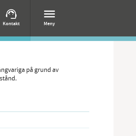
Kontakt
Meny
långvariga på grund av
stånd.