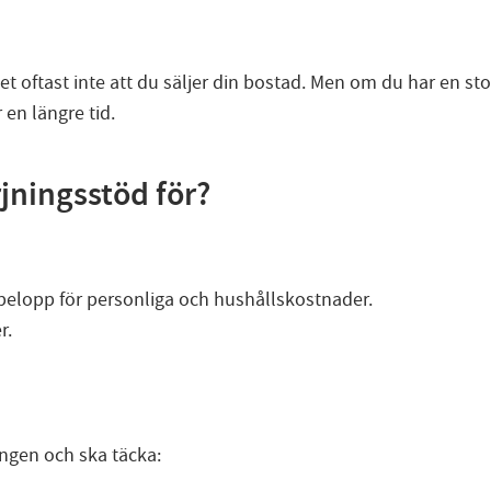
 oftast inte att du säljer din bostad. Men om du har en stor 
 en längre tid.
rjningsstöd för?
 belopp för personliga och hushållskostnader.
r.
ingen och ska täcka: