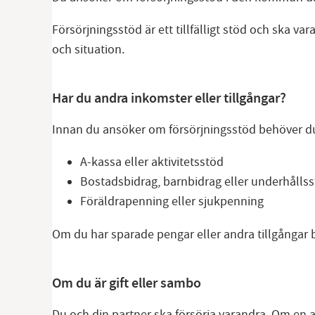
Försörjningsstöd är ett tillfälligt stöd och ska va
och situation.
Har du andra inkomster eller tillgångar?
Innan du ansöker om försörjningsstöd behöver du s
A-kassa eller aktivitetsstöd
Bostadsbidrag, barnbidrag eller underhålls
Föräldrapenning eller sjukpenning
Om du har sparade pengar eller andra tillgångar
Om du är gift eller sambo
Du och din partner ska försörja varandra. Om en a