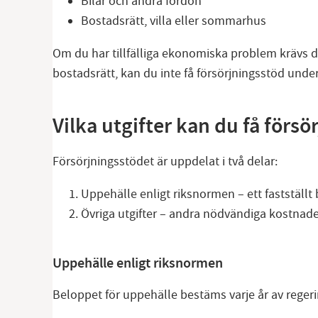
Bilar och andra fordon
Bostadsrätt, villa eller sommarhus
Om du har tillfälliga ekonomiska problem krävs det
bostadsrätt, kan du inte få försörjningsstöd under
Vilka utgifter kan du få försö
Försörjningsstödet är uppdelat i två delar:
Uppehälle enligt riksnormen – ett fastställt
Övriga utgifter – andra nödvändiga kostnade
Uppehälle enligt riksnormen
Beloppet för uppehälle bestäms varje år av reger