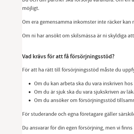
möjligt.
Om era gemensamma inkomster inte räcker kan n
Om ni har ansökt om skilsmässa är ni skyldiga att
Vad krävs för att få försörjningsstöd?
För att ha rätt till försörjningsstöd måste du uppfy
Om du kan arbeta ska du vara inskriven hos
Om du är sjuk ska du vara sjukskriven av lä
Om du ansöker om försörjningsstöd tillsam
För studerande och egna företagare gäller särskild
Du ansvarar för din egen försörjning, men vi finns 