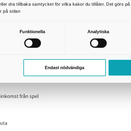
ler dra tillbaka samtycket för vilka kakor du tillåter. Det görs 
r på sidan
 redovisa hela hushållets inkomster och tillgångar.
Funktionella
Analytiska
Endast nödvändiga
 inkomst från spel
luta