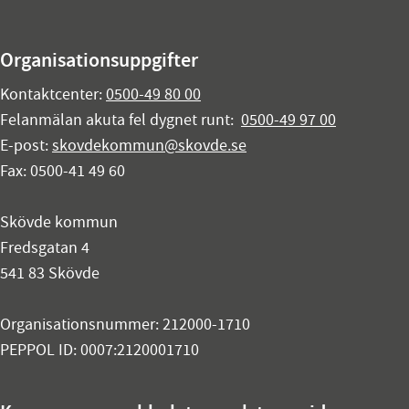
Organisationsuppgifter
Kontaktcenter:
0500-49 80 00
Felanmälan akuta fel dygnet runt:
0500-49 97 00
E-post:
skovdekommun@skovde.se
Fax: 0500-41 49 60
Skövde kommun
Fredsgatan 4
541 83 Skövde
Organisationsnummer: 212000-1710
PEPPOL ID: 0007:2120001710