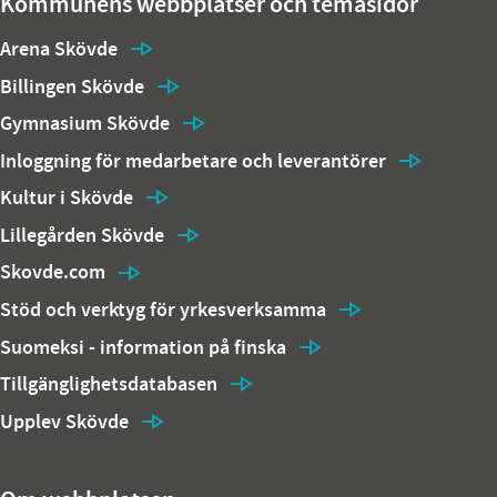
Kommunens webbplatser och temasidor
Arena Skövde
Billingen Skövde
Gymnasium Skövde
Inloggning för medarbetare och leverantörer
Kultur i Skövde
Lillegården Skövde
Skovde.com
Stöd och verktyg för yrkesverksamma
Suomeksi - information på finska
Tillgänglighetsdatabasen
Upplev Skövde