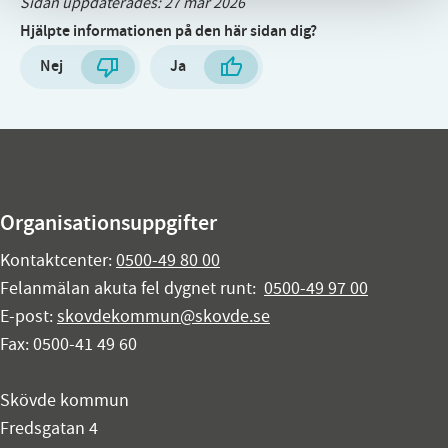
Sidan uppdaterades:
27 mar 2026
Hjälpte informationen på den här sidan dig?
Nej
Ja
Organisationsuppgifter
Kontaktcenter:
0500-49 80 00
Felanmälan akuta fel dygnet runt:
0500-49 97 00
E-post:
skovdekommun@skovde.se
Fax: 0500-41 49 60
Skövde kommun
Fredsgatan 4