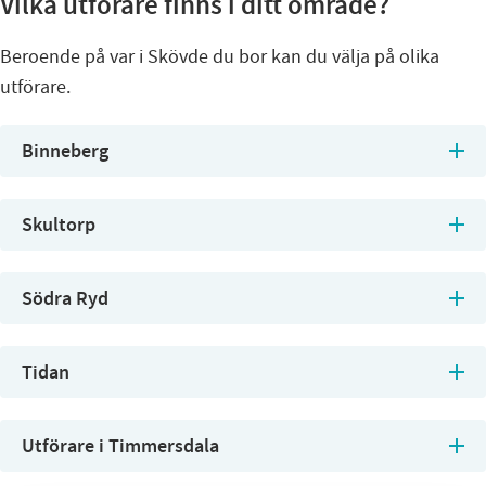
Vilka utförare finns i ditt område?
Beroende på var i Skövde du bor kan du välja på olika
utförare.
Binneberg
Skultorp
Södra Ryd
Tidan
Utförare i Timmersdala