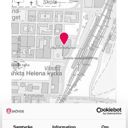
Leaflet
Öppettider
Samtycke
Information
Om