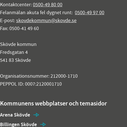
Kontaktcenter:
0500-49 80 00
Felanmälan akuta fel dygnet runt:
0500-49 97 00
E-post:
skovdekommun@skovde.se
Fax: 0500-41 49 60
Skövde kommun
Fredsgatan 4
541 83 Skövde
Organisationsnummer: 212000-1710
PEPPOL ID: 0007:2120001710
Kommunens webbplatser och temasidor
Arena Skövde
Billingen Skövde