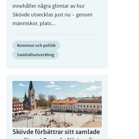
innehåller några glimtar av hur
Skövde utvecklas just nu – genom
människor, plats...
Kommun och politik
Samhällsutveckling
Skövde förbättrar sitt samlade