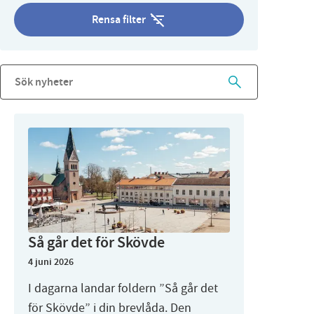
Rensa filter
Så går det för Skövde
4 juni 2026
I dagarna landar foldern ”Så går det
för Skövde” i din brevlåda. Den